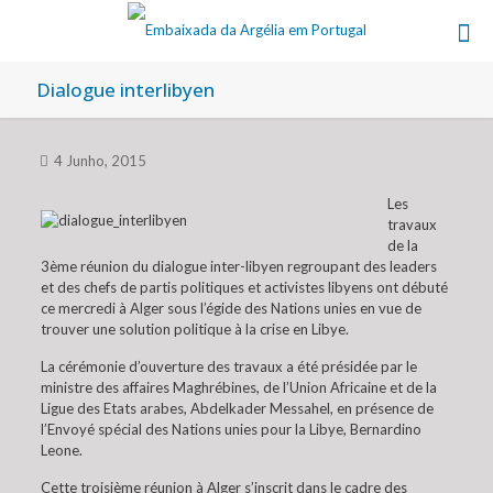
Dialogue interlibyen
4 Junho, 2015
Les
travaux
de la
3ème réunion du dialogue inter-libyen regroupant des leaders
et des chefs de partis politiques et activistes libyens ont débuté
ce mercredi à Alger sous l’égide des Nations unies en vue de
trouver une solution politique à la crise en Libye.
La cérémonie d’ouverture des travaux a été présidée par le
ministre des affaires Maghrébines, de l’Union Africaine et de la
Ligue des Etats arabes, Abdelkader Messahel, en présence de
l’Envoyé spécial des Nations unies pour la Libye, Bernardino
Leone.
Cette troisième réunion à Alger s’inscrit dans le cadre des