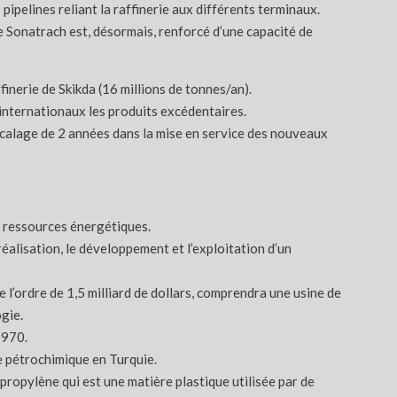
pipelines reliant la raffinerie aux différents terminaux.
de Sonatrach est, désormais, renforcé d’une capacité de
inerie de Skikda (16 millions de tonnes/an).
 internationaux les produits excédentaires.
décalage de 2 années dans la mise en service des nouveaux
s ressources énergétiques.
alisation, le développement et l’exploitation d’un
l’ordre de 1,5 milliard de dollars, comprendra une usine de
gie.
1970.
e pétrochimique en Turquie.
propylène qui est une matière plastique utilisée par de