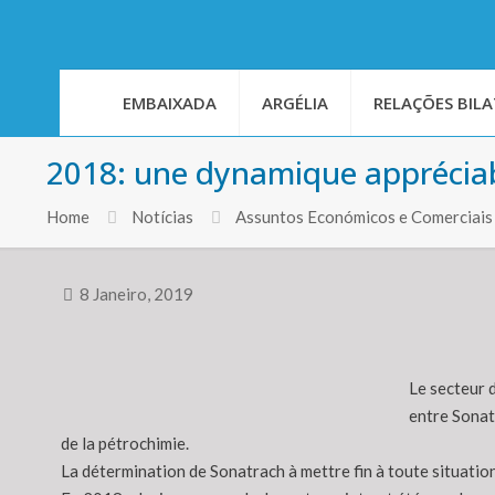
EMBAIXADA
ARGÉLIA
RELAÇÕES BILA
2018: une dynamique appréciabl
Home
Notícias
Assuntos Económicos e Comerciais
8 Janeiro, 2019
Le secteur 
entre Sonat
de la pétrochimie.
La détermination de Sonatrach à mettre fin à toute situation 