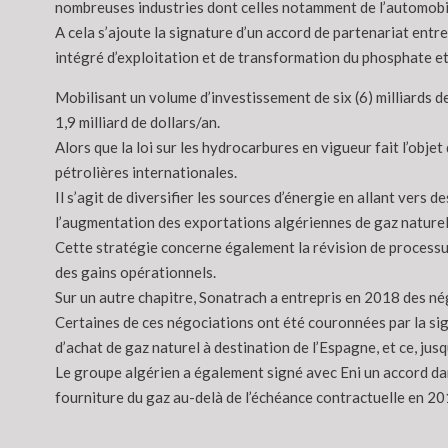
nombreuses industries dont celles notamment de l’automobile
A cela s’ajoute la signature d’un accord de partenariat entre
intégré d’exploitation et de transformation du phosphate et
Mobilisant un volume d’investissement de six (6) milliards 
1,9 milliard de dollars/an.
Alors que la loi sur les hydrocarbures en vigueur fait l’obj
pétrolières internationales.
Il s’agit de diversifier les sources d’énergie en allant vers 
l’augmentation des exportations algériennes de gaz naturel
Cette stratégie concerne également la révision de processus
des gains opérationnels.
Sur un autre chapitre, Sonatrach a entrepris en 2018 des né
Certaines de ces négociations ont été couronnées par la si
d’achat de gaz naturel à destination de l’Espagne, et ce, jus
Le groupe algérien a également signé avec Eni un accord dan
fourniture du gaz au-delà de l’échéance contractuelle en 20