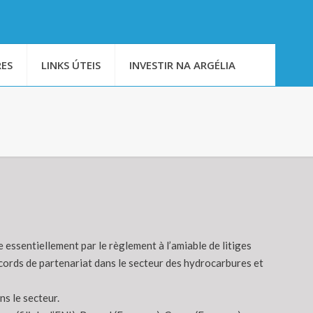
ES
LINKS ÚTEIS
INVESTIR NA ARGÉLIA
essentiellement par le règlement à l’amiable de litiges
cords de partenariat dans le secteur des hydrocarbures et
ns le secteur.