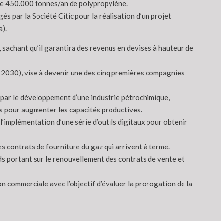
n de 450.000 tonnes/an de polypropylène.
s par la Société Citic pour la réalisation d’un projet
a).
 sachant qu’il garantira des revenus en devises à hauteur de
SH 2030), vise à devenir une des cinq premières compagnies
ant par le développement d’une industrie pétrochimique,
rs pour augmenter les capacités productives.
’implémentation d’une série d’outils digitaux pour obtenir
 contrats de fourniture du gaz qui arrivent à terme.
s portant sur le renouvellement des contrats de vente et
 commerciale avec l’objectif d’évaluer la prorogation de la