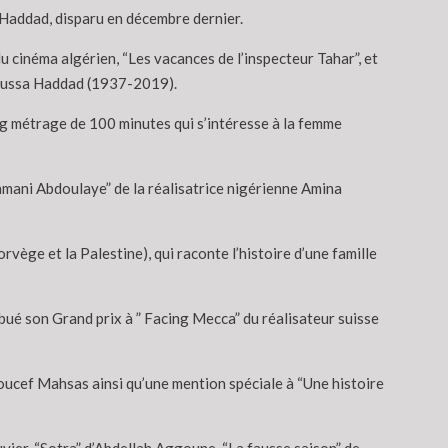
Haddad, disparu en décembre dernier.
u cinéma algérien, “Les vacances de l’inspecteur Tahar”, et
 Moussa Haddad (1937-2019).
ong métrage de 100 minutes qui s’intéresse à la femme
 Mamani Abdoulaye” de la réalisatrice nigérienne Amina
vège et la Palestine), qui raconte l’histoire d’une famille
ibué son Grand prix à ” Facing Mecca” du réalisateur suisse
ucef Mahsas ainsi qu’une mention spéciale à “Une histoire