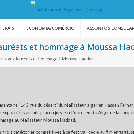
TERAIS
ECONOMIA/COMÉRCIO
ASSUNTOS CONSULAR
x lauréats et hommage à Moussa H
 prix aux lauréats et hommage à Moussa Haddad
umentaire “143, rue du désert” du réalisateur algérien Hassen Ferhan
emporté les grands prix du jury en clôture jeudi à Alger de la compét
ommage au réalisateur Moussa Haddad.
s trois catégories compétitives à ce festival, dédié au film engagé, o