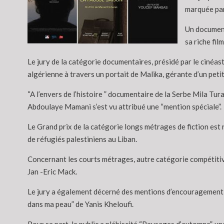
marquée par
Un documenta
sa riche fi
Le jury de la catégorie documentaires, présidé par le cinéas
algérienne à travers un portait de Malika, gérante d’un peti
“A l’envers de l’histoire ” documentaire de la Serbe Mila Tur
Abdoulaye Mamani s’est vu attribué une “mention spéciale”.
Le Grand prix de la catégorie longs métrages de fiction est r
de réfugiés palestiniens au Liban.
Concernant les courts métrages, autre catégorie compétitive 
Jan -Eric Mack.
Le jury a également décerné des mentions d’encouragement a
dans ma peau” de Yanis Kheloufi.