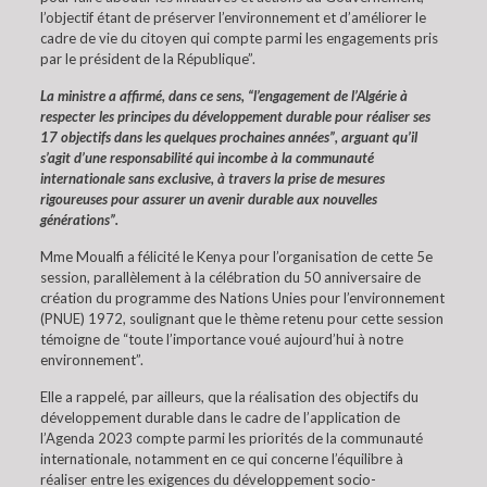
l’objectif étant de préserver l’environnement et d’améliorer le
cadre de vie du citoyen qui compte parmi les engagements pris
par le président de la République”.
La ministre a affirmé, dans ce sens, “l’engagement de l’Algérie à
respecter les principes du développement durable pour réaliser ses
17 objectifs dans les quelques prochaines années”, arguant qu’il
s’agit d’une responsabilité qui incombe à la communauté
internationale sans exclusive, à travers la prise de mesures
rigoureuses pour assurer un avenir durable aux nouvelles
générations”.
Mme Moualfi a félicité le Kenya pour l’organisation de cette 5e
session, parallèlement à la célébration du 50 anniversaire de
création du programme des Nations Unies pour l’environnement
(PNUE) 1972, soulignant que le thème retenu pour cette session
témoigne de “toute l’importance voué aujourd’hui à notre
environnement”.
Elle a rappelé, par ailleurs, que la réalisation des objectifs du
développement durable dans le cadre de l’application de
l’Agenda 2023 compte parmi les priorités de la communauté
internationale, notamment en ce qui concerne l’équilibre à
réaliser entre les exigences du développement socio-