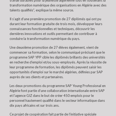
travail durables pour la jeunesse algérienne tout en soutenant la
transformation numérique des organisations en Algérie avec des
talents qualifiés”, explique la même source.
Il s’agit d’une première promotion de 27 diplômés qui ont pu
durant leur formation gratuite de trois mois, développer leurs
connaissances fonctionnelles et techniques, découvrir les
dernières innovations et outils permettant de contribuer à
conduire la transformation numérique du pays.
Une deuxième promotion de 27 élèves également, vient de
commencer sa formation, selon le communiqué précisant que le
programme SAP YPP cible les diplômés brillants des universités
en recherche d’emploi et/ou sous-employés. Après la réussite de
leur programme de formation, les diplômés peuvent saisir les
opportunités d’emploi sur le marché algérien, définies par SAP
auprès de ses clients et partenaires.
Les deux promotions du programme SAP Young Professional en
Algérie font partie d’une collaboration internationale entre SAP
et l’agence GIZ dans le but de créer 450 emplois pour le
personnel hautement qualifié dans le secteur informatique dans
dix pays africains et sur trois ans.
Ce projet de coopération fait partie de l’initiative spéciale