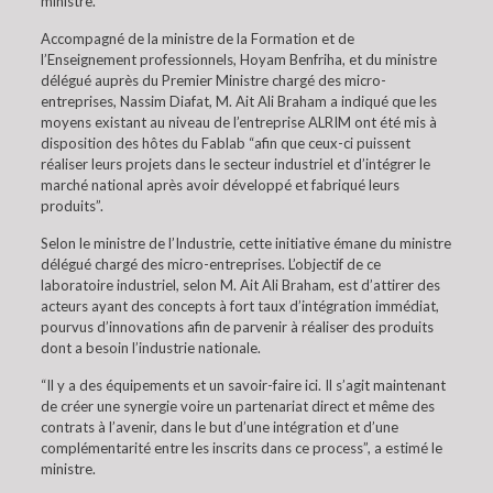
ministre.
Accompagné de la ministre de la Formation et de
l’Enseignement professionnels, Hoyam Benfriha, et du ministre
délégué auprès du Premier Ministre chargé des micro-
entreprises, Nassim Diafat, M. Ait Ali Braham a indiqué que les
moyens existant au niveau de l’entreprise ALRIM ont été mis à
disposition des hôtes du Fablab “afin que ceux-ci puissent
réaliser leurs projets dans le secteur industriel et d’intégrer le
marché national après avoir développé et fabriqué leurs
produits”.
Selon le ministre de l’Industrie, cette initiative émane du ministre
délégué chargé des micro-entreprises. L’objectif de ce
laboratoire industriel, selon M. Ait Ali Braham, est d’attirer des
acteurs ayant des concepts à fort taux d’intégration immédiat,
pourvus d’innovations afin de parvenir à réaliser des produits
dont a besoin l’industrie nationale.
“Il y a des équipements et un savoir-faire ici. Il s’agit maintenant
de créer une synergie voire un partenariat direct et même des
contrats à l’avenir, dans le but d’une intégration et d’une
complémentarité entre les inscrits dans ce process”, a estimé le
ministre.