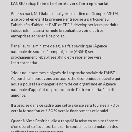
L’ANSEJ rebaptisée et orientée vers l’entreprenariat
Pour sa part, M. Diafat a souligné le soutien du Groupe IMETAL
à ce projet en étant la première entreprise à participer au
Fablab afin d’aider les PME et TPE à développer leurs produits
industriels. Il a ainsi formulé le souhait de voir d’autres
entreprises adhérer à ce projet.
Par ailleurs, le ministre délégué a fait savoir que l’Agence
nationale de soutien à l’emploi jeune (ANSEJ) sera
prochainement rebaptisée afin d’être réorientée vers
l’entreprenariat.
“Nous nous sommes éloignés de l’approche sociale de l’ANSEJ.
Aujourd’hui, nous avons une approche économique nouvelle qui
nous a poussés à changer le nom de cet organisme en Agence
nationale d’appui et de promotion de l’entreprenariat”, a-t-il
annoncé.
Il a précisé dans ce cadre que cette agence sera tournée à 70 %
vers la formation et à 30 % vers le financement et le suivi.
Quant à Mme Benfriha, elle a rappelé la mise en œuvre récente
d’un décret exécutif portant sur le soutien et la stimulation des