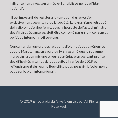
l’affrontement avec son armée et l’affaiblissement de l’Etat
national”.
“Il est impératif de résister à la tentation d’une gestion
exclusivement sécuritaire de la société. Le dynamisme retrouvé
de la diplomatie algérienne, sous la houlette de l’actuel ministre
des Affaires étrangères, doit être conforté par un fort consensus
politique interne”, a-t-il soutenu.
Concernant la rupture des relations diplomatiques algériennes
avec le Maroc, l’ancien cadre du FFS a estimé que le royaume
marocain “a commis une erreur stratégique en pensant profiter
des difficultés internes du pays suite à la crise de 2019 et
l’effondrement du régime Bouteflika pour, pensait-il, isoler notre
pays sur le plan international”.
© 2019 Embaixada da Argélia em Lisboa. All Rights
Reserved.