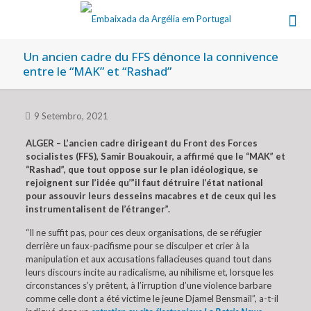
Un ancien cadre du FFS dénonce la connivence
entre le “MAK” et “Rashad”
9 Setembro, 2021
ALGER – L’ancien cadre dirigeant du Front des Forces
socialistes (FFS), Samir Bouakouir, a affirmé que le “MAK” et
“Rashad”, que tout oppose sur le plan idéologique, se
rejoignent sur l’idée qu’”il faut détruire l’état national
pour assouvir leurs desseins macabres et de ceux qui les
instrumentalisent de l’étranger”.
“Il ne suffit pas, pour ces deux organisations, de se réfugier
derrière un faux-pacifisme pour se disculper et crier à la
manipulation et aux accusations fallacieuses quand tout dans
leurs discours incite au radicalisme, au nihilisme et, lorsque les
circonstances s’y prêtent, à l’irruption d’une violence barbare
comme celle dont a été victime le jeune Djamel Bensmail”, a-t-il