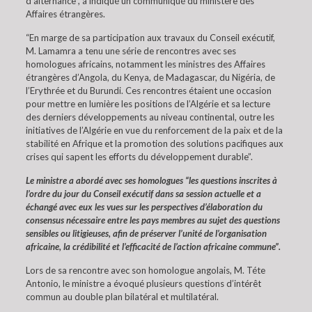
d’alternance”, a indiqué un communiqué du ministère des
Affaires étrangères.
“En marge de sa participation aux travaux du Conseil exécutif,
M. Lamamra a tenu une série de rencontres avec ses
homologues africains, notamment les ministres des Affaires
étrangères d’Angola, du Kenya, de Madagascar, du Nigéria, de
l’Erythrée et du Burundi. Ces rencontres étaient une occasion
pour mettre en lumière les positions de l’Algérie et sa lecture
des derniers développements au niveau continental, outre les
initiatives de l’Algérie en vue du renforcement de la paix et de la
stabilité en Afrique et la promotion des solutions pacifiques aux
crises qui sapent les efforts du développement durable”.
Le ministre a abordé avec ses homologues “les questions inscrites à
l’ordre du jour du Conseil exécutif dans sa session actuelle et a
échangé avec eux les vues sur les perspectives d’élaboration du
consensus nécessaire entre les pays membres au sujet des questions
sensibles ou litigieuses, afin de préserver l’unité de l’organisation
africaine, la crédibilité et l’efficacité de l’action africaine commune”.
Lors de sa rencontre avec son homologue angolais, M. Téte
Antonio, le ministre a évoqué plusieurs questions d’intérêt
commun au double plan bilatéral et multilatéral.