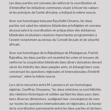
Les deux parties ont convenu de renforcer la coordination et
d’intensifier les initiatives communes visant à hisser les valeurs
et les principes de l’unité africaine, a indiqué la même source.
Avec son homologue kenyane Raychelle Omamo, les deux
parties ont salué les relations bilatérales privilégiées et convenu
de poursuivre la coordination en préparation des échéances
bilatérales et plusieurs réunions importantes programmées à
l’avenir notamment au niveau du Conseil de paix et de sécurité
africain.
Avec son homologue de la République du Madagascar, Patrick
Rajoelina, les deux parties ont examiné les voies et moyens de
renforcer la coopération bilatérale dans divers domaines devant
servir les intérêts des deux peuples amis, et échangé leurs vues
concernant les questions régionales et internationales d’intérêt
commun”, selon la même source.
Lors de la rencontre entre M. Lamamra et son homologue
nigérian, Geoffrey Onyeama, “les deux ministres se sont félicités
des relations historiques et solides qui lient les deux pays dans
leurs diverses dimensions, soulignant leur convergence de vues
sur toutes les questions internationales et régionales, à la faveur
de la coordination permanente entre les deux parties et de leurs