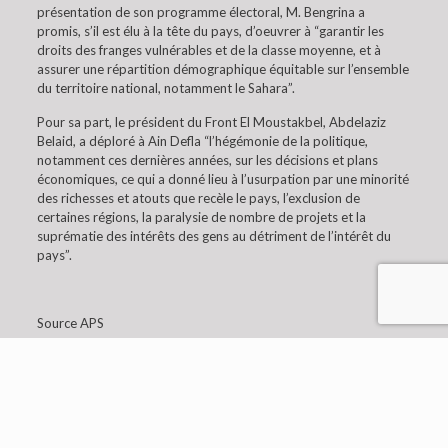
présentation de son programme électoral, M. Bengrina a
promis, s’il est élu à la tête du pays, d’oeuvrer à “garantir les
droits des franges vulnérables et de la classe moyenne, et à
assurer une répartition démographique équitable sur l’ensemble
du territoire national, notamment le Sahara”.
Pour sa part, le président du Front El Moustakbel, Abdelaziz
Belaid, a déploré à Ain Defla “l’hégémonie de la politique,
notamment ces dernières années, sur les décisions et plans
économiques, ce qui a donné lieu à l’usurpation par une minorité
des richesses et atouts que recèle le pays, l’exclusion de
certaines régions, la paralysie de nombre de projets et la
suprématie des intérêts des gens au détriment de l’intérêt du
pays”.
Source APS
© 2019 Embaixada da Argélia em Lisboa. All Rights