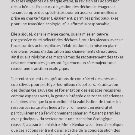
avec les exigences de chaque étape, la révision et l’adaptation
des schémas directeurs de gestion des déchets ménagers en
tenant compte des spécificités pour en assurer une meilleure
prise en charge figurent, également, parmi les principaux axes
pour une transition écologique”, a affirmé la responsable.
Elle a ajouté, dans le même cadre, que la mise en œuvre
progressive du tri sélectif des déchets à tous les niveaux avec un
focus sur des actions pilotes, l’élaboration et la mise en place
des plans locaux d’adaptation aux changements climatiques,
ainsi que la révision des mécanismes de recouvrement des taxes
environnementales, joueront également un rôle majeur pour
réussir une transition écologique.
“Le renforcement des opérations de contrôle et des mesures
coercitives pour protéger les milieux récepteurs, l’éradication
des décharges sauvages et l’orientation des espaces récupérés
comme espaces verts, la gestion intégrée des zones sahariennes
et isolées ainsi que la protection et la valorisation de toutes les
ressources naturelles liées à l’environnement en général et
particulièrement à l’environnement saharien, figurent parmi les
axes principaux du secteur pour une transition écologique
réussie”, a assuré la ministre. Mme. Benharrats a tenu à expliquer
que ces actions rentrent dans le cadre de la concrétisation des