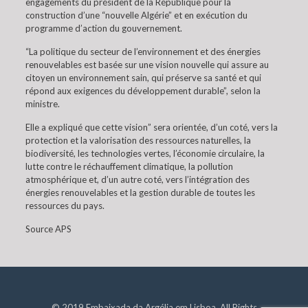
engagements du président de la République pour la
construction d’une “nouvelle Algérie” et en exécution du
programme d’action du gouvernement.
“La politique du secteur de l’environnement et des énergies
renouvelables est basée sur une vision nouvelle qui assure au
citoyen un environnement sain, qui préserve sa santé et qui
répond aux exigences du développement durable”, selon la
ministre.
Elle a expliqué que cette vision” sera orientée, d’un coté, vers la
protection et la valorisation des ressources naturelles, la
biodiversité, les technologies vertes, l’économie circulaire, la
lutte contre le réchauffement climatique, la pollution
atmosphérique et, d’un autre coté, vers l’intégration des
énergies renouvelables et la gestion durable de toutes les
ressources du pays.
Source APS
© 2019 Embaixada da Argélia em Lisboa. All Rights