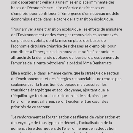
son département veillera à une mise en place imminente des
bases de l’économie circulaire créatrice de richesses et
d’emplois, pour contribuer à l’émergence d’un nouveau modèle
économique et ce, dans le cadre de la transition écologique.
“Pour arriver à une transition écologique, les efforts du ministère
de l’Environnement et des énergies renouvelables seront axés
sur plusieurs volets, dont la mise en place des bases de
l’économie circulaire créatrice de richesses et d’emplois, pour
contribuer à l’émergence d’un nouveau modèle économique
affranchi de la demande publique et libéré progressivement de
l’emprise de la rente pétrolière”, a précisé Mme Benharrats.
Elle a expliqué, dans le même cadre, que la stratégie de secteur
de l’environnement et des énergies renouvelables ne repose pas
seulement sur la transition écologique mais aussi sur les
transitions énergétique et éco-citoyenne, ajoutant que le
rééquilibrage territorial entre le nord et le sud, ainsi que
l’environnement saharien, seront également au cœur des
priorités de ce secteur.
“Le renforcement et l’organisation des filières de valorisation et
de recyclage de tous types de déchets, l’actualisation de la
nomenclature des métiers de l’environnement en adéquation