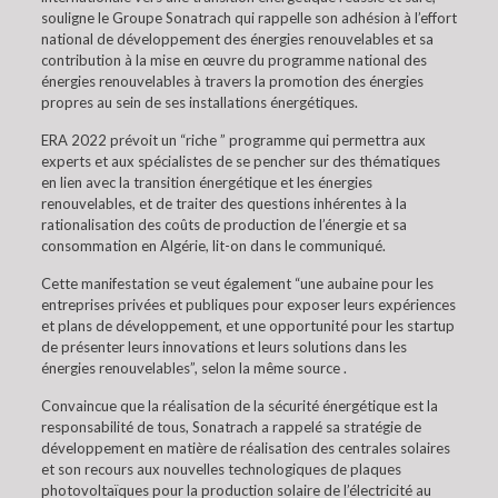
souligne le Groupe Sonatrach qui rappelle son adhésion à l’effort
national de développement des énergies renouvelables et sa
contribution à la mise en œuvre du programme national des
énergies renouvelables à travers la promotion des énergies
propres au sein de ses installations énergétiques.
ERA 2022 prévoit un “riche ” programme qui permettra aux
experts et aux spécialistes de se pencher sur des thématiques
en lien avec la transition énergétique et les énergies
renouvelables, et de traiter des questions inhérentes à la
rationalisation des coûts de production de l’énergie et sa
consommation en Algérie, lit-on dans le communiqué.
Cette manifestation se veut également “une aubaine pour les
entreprises privées et publiques pour exposer leurs expériences
et plans de développement, et une opportunité pour les startup
de présenter leurs innovations et leurs solutions dans les
énergies renouvelables”, selon la même source .
Convaincue que la réalisation de la sécurité énergétique est la
responsabilité de tous, Sonatrach a rappelé sa stratégie de
développement en matière de réalisation des centrales solaires
et son recours aux nouvelles technologiques de plaques
photovoltaïques pour la production solaire de l’électricité au