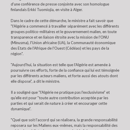
d'une conférence de presse conjointe avec son homologue
finlandais Erkki Tuomiojia, en visite à Alger.
Dans le cadre de cette démarche, le ministre a fait savoir que
"l'Algérie a commencé à travailler séparément avec les différents
groupes politico-militaires et le gouvernement malien, en toute
transparence et en liaison étroite avec la mission de l'ONU
(Minusma), l'Union africaine (UA), la Communauté économique
des Etats de l'Afrique de l'Ouest (Cédéao) et les pays de la
région".
"Aujourd'hui, la situation est telle que l'Algérie est amenée à
poursuivre ces efforts, forte de la confiance qui lui est témoignée
par les différents acteurs maliens, et forte aussi des atouts dont
elle dispose", a dit le ministre.
Il a souligné que "l'Algérie ne pratique pas l'exclusivisme" et
qu'elle est pour "toute autre contribution acceptée par les
parties et qui serait de nature à créer et encourager cette
dynamique".
"Quel que soit l'accord qui se réalisera, la grande responsabilité
reposera sur les Maliens eux-mêmes, mais la responsabilité des