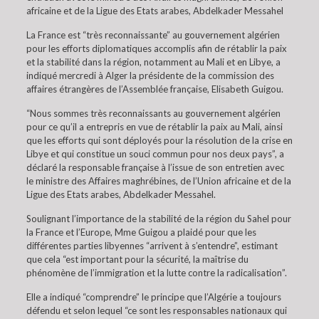
africaine et de la Ligue des Etats arabes, Abdelkader Messahel
La France est “très reconnaissante” au gouvernement algérien
pour les efforts diplomatiques accomplis afin de rétablir la paix
et la stabilité dans la région, notamment au Mali et en Libye, a
indiqué mercredi à Alger la présidente de la commission des
affaires étrangères de l’Assemblée française, Elisabeth Guigou.
“Nous sommes très reconnaissants au gouvernement algérien
pour ce qu’il a entrepris en vue de rétablir la paix au Mali, ainsi
que les efforts qui sont déployés pour la résolution de la crise en
Libye et qui constitue un souci commun pour nos deux pays”, a
déclaré la responsable française à l’issue de son entretien avec
le ministre des Affaires maghrébines, de l’Union africaine et de la
Ligue des Etats arabes, Abdelkader Messahel.
Soulignant l’importance de la stabilité de la région du Sahel pour
la France et l’Europe, Mme Guigou a plaidé pour que les
différentes parties libyennes “arrivent à s’entendre”, estimant
que cela “est important pour la sécurité, la maîtrise du
phénomène de l’immigration et la lutte contre la radicalisation”.
Elle a indiqué “comprendre” le principe que l’Algérie a toujours
défendu et selon lequel “ce sont les responsables nationaux qui