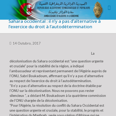
Sahara occidental : il n’y a pas d’alternative à
l’exercice du droit à l’autodétermination
14 Outubro, 2017
La
décolonisation du Sahara occidental est “une question urgente
et cruciale” pour la stabilité de la région, a indiqué
l’ambassadeur et représentant permanent de l’Algérie auprès de
l’ONU, Sabri Boukadoum, affirmant qu’il n’y a pas d’alternative
au respect de l’exercice du droit à l’autodétermination.
“Il n’y a pas d’alternative au respect de la doctrine établie par
l’ONU sur la décolonisation. Nous ne pouvons pas rester
silencieux “, a déclaré M. Boukadoum à la quatrième commission
de l’ONU chargée de la décolonisation.
“Pour l’Algérie, la résolution du conflit du Sahara Occidental est
une question urgente et cruciale, pour la stabilité, le progrès et
l’intégration du Maghreb, seule sous-région d’Afrique qui ne