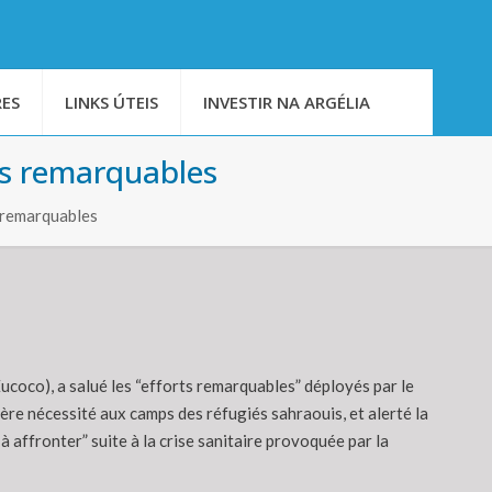
ES
LINKS ÚTEIS
INVESTIR NA ARGÉLIA
rts remarquables
 remarquables
ucoco), a salué les “efforts remarquables” déployés par le
e nécessité aux camps des réfugiés sahraouis, et alerté la
affronter” suite à la crise sanitaire provoquée par la