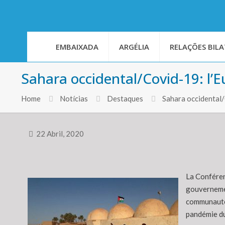
EMBAIXADA
ARGÉLIA
RELAÇÕES BILA
Sahara occidental/Covid-19: l’E
Home
Notícias
Destaques
Sahara occidental
22 Abril, 2020
La Conféren
gouvernemen
communauté 
pandémie d