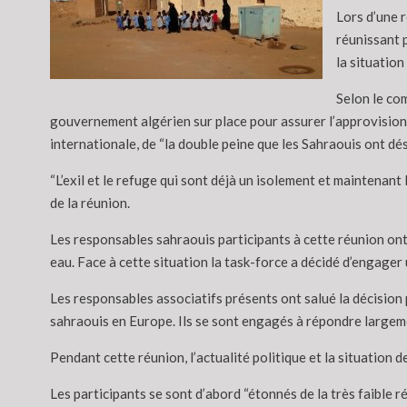
Lors d’une 
réunissant 
la situation
Selon le co
gouvernement algérien sur place pour assurer l’approvisio
internationale, de “la double peine que les Sahraouis ont dés
“L’exil et le refuge qui sont déjà un isolement et maintenant 
de la réunion.
Les responsables sahraouis participants à cette réunion ont 
eau. Face à cette situation la task-force a décidé d’engager 
Les responsables associatifs présents ont salué la décisio
sahraouis en Europe. Ils se sont engagés à répondre largem
Pendant cette réunion, l’actualité politique et la situation
Les participants se sont d’abord “étonnés de la très faible 