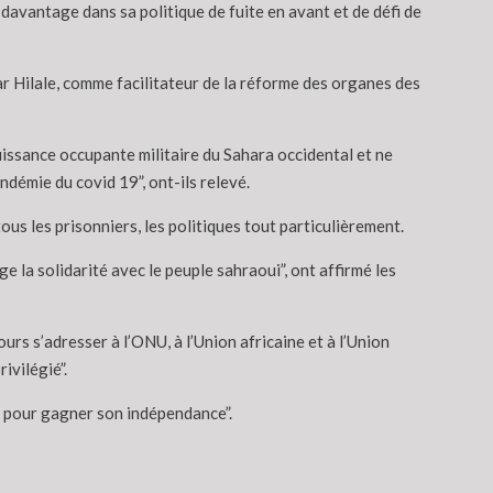
davantage dans sa politique de fuite en avant et de défi de
r Hilale, comme facilitateur de la réforme des organes des
issance occupante militaire du Sahara occidental et ne
démie du covid 19”, ont-ils relevé.
us les prisonniers, les politiques tout particulièrement.
 la solidarité avec le peuple sahraoui”, ont affirmé les
rs s’adresser à l’ONU, à l’Union africaine et à l’Union
ivilégié”.
on pour gagner son indépendance”.