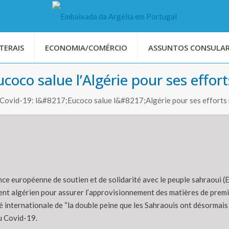
TERAIS
ECONOMIA/COMÉRCIO
ASSUNTOS CONSULAR
ucoco salue l’Algérie pour ses effo
/Covid-19: l&#8217;Eucoco salue l&#8217;Algérie pour ses efforts
ce européenne de soutien et de solidarité avec le peuple sahraoui (E
t algérien pour assurer l’approvisionnement des matières de premièr
internationale de “la double peine que les Sahraouis ont désormais à 
u Covid-19.