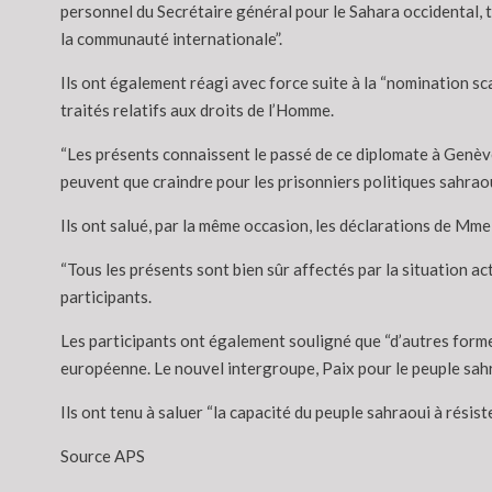
personnel du Secrétaire général pour le Sahara occidental, t
la communauté internationale”.
Ils ont également réagi avec force suite à la “nomination 
traités relatifs aux droits de l’Homme.
“Les présents connaissent le passé de ce diplomate à Genève
peuvent que craindre pour les prisonniers politiques sahraou
Ils ont salué, par la même occasion, les déclarations de Mme
“Tous les présents sont bien sûr affectés par la situation ac
participants.
Les participants ont également souligné que “d’autres formes
européenne. Le nouvel intergroupe, Paix pour le peuple sahr
Ils ont tenu à saluer “la capacité du peuple sahraoui à rési
Source APS