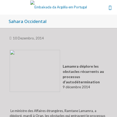
Sahara Occidental
10 Dezembro, 2014
Lamamra déplore les
obstacles récurrents au
processus
d’autodétermination
9 décembre 2014
Le ministre des Affaires étrangères, Ramtane Lamamra, a
déploré, mardi à Oran, les obstacles qui entravent le processus