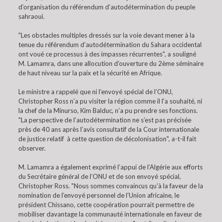
d’organisation du référendum d’autodétermination du peuple
sahraoui.
"Les obstacles multiples dressés sur la voie devant mener à la
tenue du référendum d’autodétermination du Sahara occidental
ont voué ce processus à des impasses récurrentes", a souligné
M. Lamamra, dans une allocution d’ouverture du 2ème séminaire
de haut niveau sur la paix et la sécurité en Afrique.
Le ministre a rappelé que ni l’envoyé spécial de l’ONU,
Christopher Ross n’a pu visiter la région comme il l'a souhaité, ni
la chef de la Minurso, Kim Balduc, n’a pu prendre ses fonctions.
"La perspective de l’autodétermination ne s’est pas précisée
près de 40 ans après l’avis consultatif de la Cour internationale
de justice relatif à cette question de décolonisation", a-t-il fait
observer.
M. Lamamra a également exprimé l’appui de l’Algérie aux efforts
du Secrétaire général de l’ONU et de son envoyé spécial,
Christopher Ross. "Nous sommes convaincus qu’à la faveur de la
nomination de l’envoyé personnel de l’Union africaine, le
président Chissano, cette coopération pourrait permettre de
mobiliser davantage la communauté internationale en faveur de