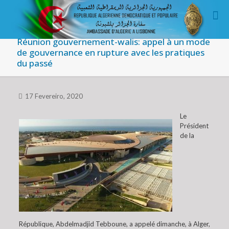
Réunion gouvernement-walis: appel à un mode
de gouvernance en rupture avec les pratiques
du passé
17 Fevereiro, 2020
Le
Président
de la
République, Abdelmadjid Tebboune, a appelé dimanche, à Alger,