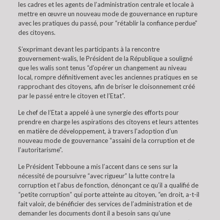
les cadres et les agents de l’administration centrale et locale à
mettre en œuvre un nouveau mode de gouvernance en rupture
avec les pratiques du passé, pour “rétablir la confiance perdue”
des citoyens.
S’exprimant devant les participants à la rencontre
gouvernement-walis, le Président de la République a souligné
que les walis sont tenus “d’opérer un changement au niveau
local, rompre définitivement avec les anciennes pratiques en se
rapprochant des citoyens, afin de briser le cloisonnement créé
par le passé entre le citoyen et l’Etat”.
Le chef de l’Etat a appelé à une synergie des efforts pour
prendre en charge les aspirations des citoyens et leurs attentes
en matière de développement, à travers l’adoption d’un
nouveau mode de gouvernance “assaini de la corruption et de
l’autoritarisme”.
Le Président Tebboune a mis l’accent dans ce sens sur la
nécessité de poursuivre “avec rigueur” la lutte contre la
corruption et l’abus de fonction, dénonçant ce qu’il a qualifié de
“petite corruption” qui porte atteinte au citoyen, “en droit, a-t-il
fait valoir, de bénéficier des services de l’administration et de
demander les documents dont il a besoin sans qu’une