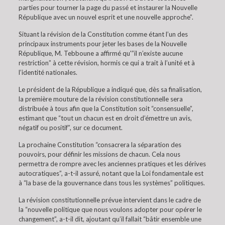
parties pour tourner la page du passé et instaurer la Nouvelle
République avec un nouvel esprit et une nouvelle approche”.
Situant la révision de la Constitution comme étant l’un des
principaux instruments pour jeter les bases de la Nouvelle
République, M. Tebboune a affirmé qu'”il n’existe aucune
restriction” à cette révision, hormis ce qui a trait à l’unité et à
l’identité nationales.
Le président de la République a indiqué que, dès sa finalisation,
la première mouture de la révision constitutionnelle sera
distribuée à tous afin que la Constitution soit “consensuelle”,
estimant que “tout un chacun est en droit d’émettre un avis,
négatif ou positif”, sur ce document.
La prochaine Constitution “consacrera la séparation des
pouvoirs, pour définir les missions de chacun. Cela nous
permettra de rompre avec les anciennes pratiques et les dérives
autocratiques”, a-t-il assuré, notant que la Loi fondamentale est
à “la base de la gouvernance dans tous les systèmes” politiques.
La révision constitutionnelle prévue intervient dans le cadre de
la “nouvelle politique que nous voulons adopter pour opérer le
changement”, a-t-il dit, ajoutant qu’il fallait “bâtir ensemble une