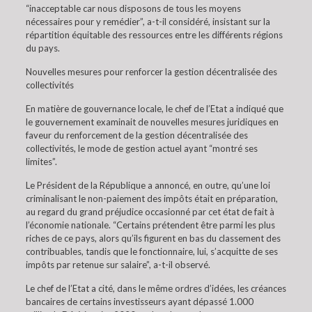
“inacceptable car nous disposons de tous les moyens
nécessaires pour y remédier”, a-t-il considéré, insistant sur la
répartition équitable des ressources entre les différents régions
du pays.
Nouvelles mesures pour renforcer la gestion décentralisée des
collectivités
En matière de gouvernance locale, le chef de l’Etat a indiqué que
le gouvernement examinait de nouvelles mesures juridiques en
faveur du renforcement de la gestion décentralisée des
collectivités, le mode de gestion actuel ayant “montré ses
limites”.
Le Président de la République a annoncé, en outre, qu’une loi
criminalisant le non-paiement des impôts était en préparation,
au regard du grand préjudice occasionné par cet état de fait à
l’économie nationale. “Certains prétendent être parmi les plus
riches de ce pays, alors qu’ils figurent en bas du classement des
contribuables, tandis que le fonctionnaire, lui, s’acquitte de ses
impôts par retenue sur salaire”, a-t-il observé.
Le chef de l’Etat a cité, dans le même ordres d’idées, les créances
bancaires de certains investisseurs ayant dépassé 1.000