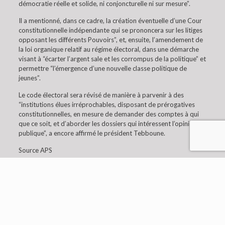
démocratie réelle et solide, ni conjoncturelle ni sur mesure”.
Il a mentionné, dans ce cadre, la création éventuelle d’une Cour
constitutionnelle indépendante qui se prononcera sur les litiges
opposant les différents Pouvoirs”, et, ensuite, l’amendement de
la loi organique relatif au régime électoral, dans une démarche
visant à “écarter l’argent sale et les corrompus de la politique” et
permettre “l’émergence d’une nouvelle classe politique de
jeunes”.
Le code électoral sera révisé de manière à parvenir à des
“institutions élues irréprochables, disposant de prérogatives
constitutionnelles, en mesure de demander des comptes à qui
que ce soit, et d’aborder les dossiers qui intéressent l’opinion
publique”, a encore affirmé le président Tebboune.
Source APS
© 2019 Embaixada da Argélia em Lisboa. All Rights
Reserved.