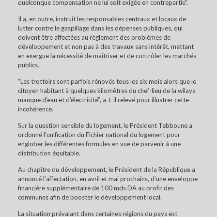
quelconque compensation ne lui soit exigée en contrepartie”.
Il a, en outre, instruit les responsables centraux et locaux de
lutter contre le gaspillage dans les dépenses publiques, qui
doivent être affectées au règlement des problèmes de
développement et non pas à des travaux sans intérêt, mettant
en exergue la nécessité de maitriser et de contrôler les marchés
publics.
“Les trottoirs sont parfois rénovés tous les six mois alors que le
citoyen habitant à quelques kilomètres du chef-lieu de la wilaya
manque d’eau et d’électricité”, a-t-il relevé pour illustrer cette
incohérence.
Sur la question sensible du logement, le Président Tebboune a
ordonné l’unification du Fichier national du logement pour
englober les différentes formules en vue de parvenir à une
distribution équitable.
Au chapitre du développement, le Président de la République a
annoncé l’affectation, en avril et mai prochains, d’une enveloppe
financière supplémentaire de 100 mds DA au profit des
communes afin de booster le développement local.
La situation prévalant dans certaines régions du pays est