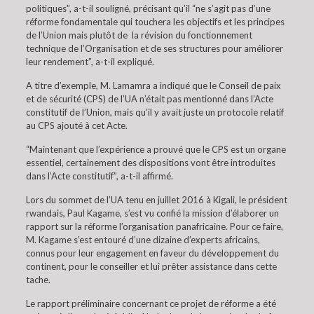
politiques”, a-t-il souligné, précisant qu’il “ne s’agit pas d’une
réforme fondamentale qui touchera les objectifs et les principes
de l’Union mais plutôt de la révision du fonctionnement
technique de l’Organisation et de ses structures pour améliorer
leur rendement”, a-t-il expliqué.
A titre d’exemple, M. Lamamra a indiqué que le Conseil de paix
et de sécurité (CPS) de l’UA n’était pas mentionné dans l’Acte
constitutif de l’Union, mais qu’il y avait juste un protocole relatif
au CPS ajouté à cet Acte.
“Maintenant que l’expérience a prouvé que le CPS est un organe
essentiel, certainement des dispositions vont être introduites
dans l’Acte constitutif”, a-t-il affirmé.
Lors du sommet de l’UA tenu en juillet 2016 à Kigali, le président
rwandais, Paul Kagame, s’est vu confié la mission d’élaborer un
rapport sur la réforme l’organisation panafricaine. Pour ce faire,
M. Kagame s’est entouré d’une dizaine d’experts africains,
connus pour leur engagement en faveur du développement du
continent, pour le conseiller et lui prêter assistance dans cette
tache.
Le rapport préliminaire concernant ce projet de réforme a été