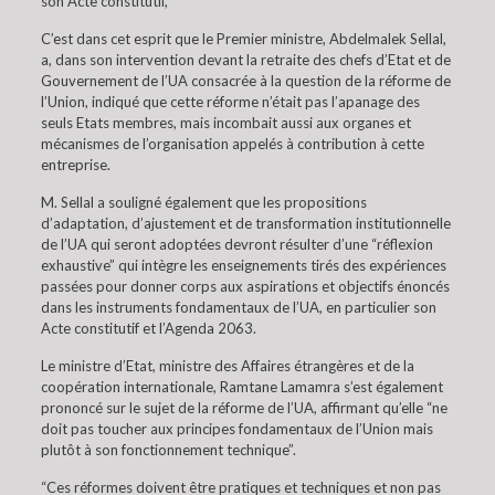
son Acte constitutif,
C’est dans cet esprit que le Premier ministre, Abdelmalek Sellal,
a, dans son intervention devant la retraite des chefs d’Etat et de
Gouvernement de l’UA consacrée à la question de la réforme de
l’Union, indiqué que cette réforme n’était pas l’apanage des
seuls Etats membres, mais incombait aussi aux organes et
mécanismes de l’organisation appelés à contribution à cette
entreprise.
M. Sellal a souligné également que les propositions
d’adaptation, d’ajustement et de transformation institutionnelle
de l’UA qui seront adoptées devront résulter d’une “réflexion
exhaustive” qui intègre les enseignements tirés des expériences
passées pour donner corps aux aspirations et objectifs énoncés
dans les instruments fondamentaux de l’UA, en particulier son
Acte constitutif et l’Agenda 2063.
Le ministre d’Etat, ministre des Affaires étrangères et de la
coopération internationale, Ramtane Lamamra s’est également
prononcé sur le sujet de la réforme de l’UA, affirmant qu’elle “ne
doit pas toucher aux principes fondamentaux de l’Union mais
plutôt à son fonctionnement technique”.
“Ces réformes doivent être pratiques et techniques et non pas