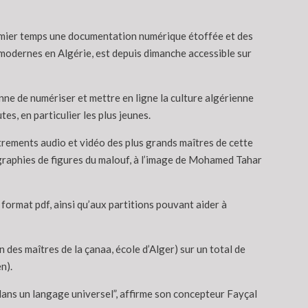
remier temps une documentation numérique étoffée et des
 modernes en Algérie, est depuis dimanche accessible sur
ne de numériser et mettre en ligne la culture algérienne
es, en particulier les plus jeunes.
ements audio et vidéo des plus grands maîtres de cette
iographies de figures du malouf, à l’image de Mohamed Tahar
format pdf, ainsi qu’aux partitions pouvant aider à
des maîtres de la çanaa, école d’Alger) sur un total de
n).
 dans un langage universel”, affirme son concepteur Fayçal