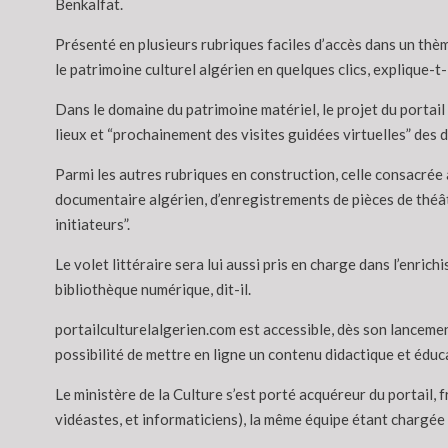
Benkalfat.
Présenté en plusieurs rubriques faciles d’accès dans un thè
le patrimoine culturel algérien en quelques clics, explique-t-i
Dans le domaine du patrimoine matériel, le projet du portai
lieux et “prochainement des visites guidées virtuelles” des 
Parmi les autres rubriques en construction, celle consacrée a
documentaire algérien, d’enregistrements de pièces de théâtr
initiateurs”.
Le volet littéraire sera lui aussi pris en charge dans l’enri
bibliothèque numérique, dit-il.
portailculturelalgerien.com est accessible, dès son lancement
possibilité de mettre en ligne un contenu didactique et éduc
Le ministère de la Culture s’est porté acquéreur du portail, 
vidéastes, et informaticiens), la même équipe étant chargée 