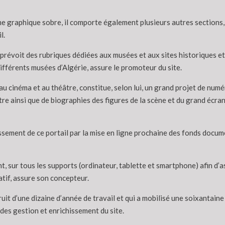
me graphique sobre, il comporte également plusieurs autres sections
l.
l prévoit des rubriques dédiées aux musées et aux sites historiques 
différents musées d’Algérie, assure le promoteur du site.
u cinéma et au théâtre, constitue, selon lui, un grand projet de numé
e ainsi que de biographies des figures de la scène et du grand écran, 
chissement de ce portail par la mise en ligne prochaine des fonds docu
, sur tous les supports (ordinateur, tablette et smartphone) afin d’a
atif, assure son concepteur.
fruit d’une dizaine d’année de travail et qui a mobilisé une soixantai
des gestion et enrichissement du site.