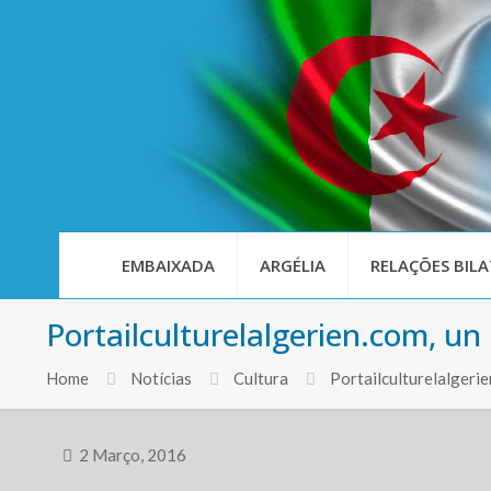
EMBAIXADA
ARGÉLIA
RELAÇÕES BILA
Portailculturelalgerien.com, u
Home
Notícias
Cultura
Portailculturelalgerie
2 Março, 2016