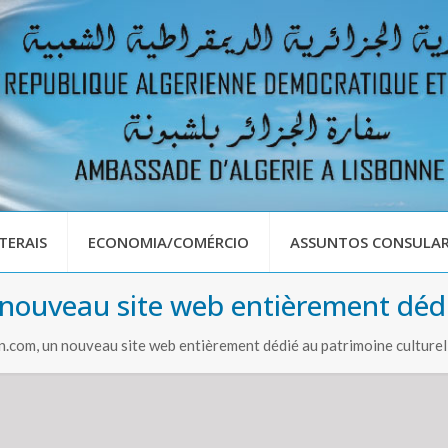
TERAIS
ECONOMIA/COMÉRCIO
ASSUNTOS CONSULAR
n nouveau site web entièrement dédi
n.com, un nouveau site web entièrement dédié au patrimoine culturel