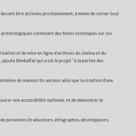
, devant être activées prochainement, à même de cerner tout
et archéologiques contenant des fiches techniques sur ces
risation et de mise en ligne d’archives du cinéma et du
ajoute Benkalfat qui croit le projet “à la portée des
mentaires de manuscrits anciens ainsi que la création d’une
ssurer une accessibilité optimale, et de démontrer la
ne de personnes (traducteurs, infographes, développeurs,