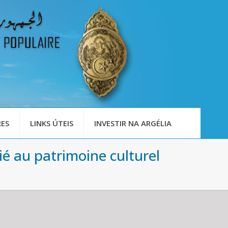
ES
LINKS ÚTEIS
INVESTIR NA ARGÉLIA
é au patrimoine culturel