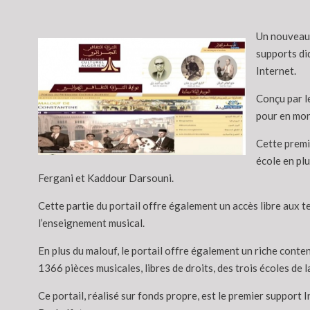
Un nouveau 
supports di
Internet.
Conçu par l
pour en mont
Cette premi
école en plu
Fergani et Kaddour Darsouni.
Cette partie du portail offre également un accès libre aux t
l’enseignement musical.
En plus du malouf, le portail offre également un riche conte
1366 pièces musicales, libres de droits, des trois écoles de
Ce portail, réalisé sur fonds propre, est le premier support