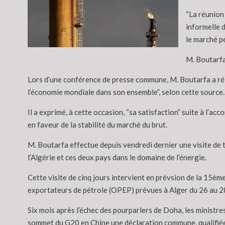
“La réunion 
informelle 
le marché pé
M. Boutarfa 
Lors d’une conférence de presse commune, M. Boutarfa a réitér
l’économie mondiale dans son ensemble”, selon cette source.
Il a exprimé, à cette occasion, “sa satisfaction” suite à l’
en faveur de la stabilité du marché du brut.
M. Boutarfa effectue depuis vendredi dernier une visite de t
l’Algérie et ces deux pays dans le domaine de l’énergie.
Cette visite de cinq jours intervient en prévsion de la 15ème
exportateurs de pétrole (OPEP) prévues à Alger du 26 au 28
Six mois après l’échec des pourparlers de Doha, les ministre
sommet du G20 en Chine une déclaration commune, qualifiée 