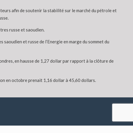
urs afin de soutenir la stabilité sur le marché du pétrole et
usse.
tres russe et saoudien.
res saoudien et russe de l’Energie en marge du sommet du
ondres, en hausse de 1,27 dollar par rapport à la clôture de
on en octobre prenait 1,16 dollar à 45,60 dollars.