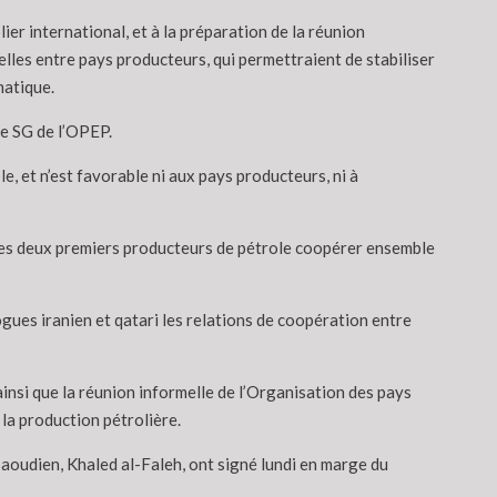
ier international, et à la préparation de la réunion
lles entre pays producteurs, qui permettraient de stabiliser
matique.
le SG de l’OPEP.
e, et n’est favorable ni aux pays producteurs, ni à
ue les deux premiers producteurs de pétrole coopérer ensemble
gues iranien et qatari les relations de coopération entre
ainsi que la réunion informelle de l’Organisation des pays
la production pétrolière.
saoudien, Khaled al-Faleh, ont signé lundi en marge du