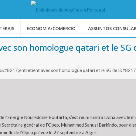
TERAIS
ECONOMIA/COMÉRCIO
ASSUNTOS CONSULAR
avec son homologue qatari et le SG d
s&#8217;entretient avec son homologue qatari et le SG de l&#8217;
de l’Energie Noureddine Boutarfa, s’est réuni lundi à Doha avec le mi
le Secrétaire général de l’Opep, Muhammed Sanusi Barkindo, pour discu
ormelle de l’Opep prévue le 27 septembre à Alger.