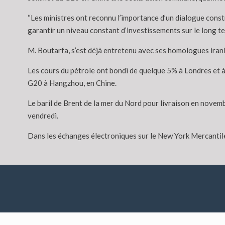
“Les ministres ont reconnu l’importance d’un dialogue constr
garantir un niveau constant d’investissements sur le long ter
M. Boutarfa, s’est déjà entretenu avec ses homologues irani
Les cours du pétrole ont bondi de quelque 5% à Londres et 
G20 à Hangzhou, en Chine.
Le baril de Brent de la mer du Nord pour livraison en novemb
vendredi.
Dans les échanges électroniques sur le New York Mercantile 