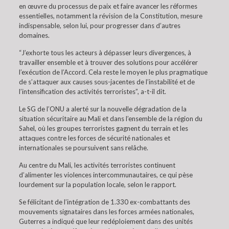
en œuvre du processus de paix et faire avancer les réformes
essentielles, notamment la révision de la Constitution, mesure
indispensable, selon lui, pour progresser dans d’autres
domaines.
“J’exhorte tous les acteurs à dépasser leurs divergences, à
travailler ensemble et à trouver des solutions pour accélérer
l’exécution de l’Accord. Cela reste le moyen le plus pragmatique
de s’attaquer aux causes sous-jacentes de l’instabilité et de
l’intensification des activités terroristes”, a-t-il dit.
Le SG de l’ONU a alerté sur la nouvelle dégradation de la
situation sécuritaire au Mali et dans l’ensemble de la région du
Sahel, où les groupes terroristes gagnent du terrain et les
attaques contre les forces de sécurité nationales et
internationales se poursuivent sans relâche.
Au centre du Mali, les activités terroristes continuent
d’alimenter les violences intercommunautaires, ce qui pèse
lourdement sur la population locale, selon le rapport.
Se félicitant de l’intégration de 1.330 ex-combattants des
mouvements signataires dans les forces armées nationales,
Guterres a indiqué que leur redéploiement dans des unités