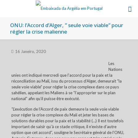
ONU: l’Accord d’Alger, ” seule voie viable” pour
régler la crise malienne
16 Janeiro, 2020
Les
Nations
unies ont indiqué mercredi que l’accord pour la paix et la
réconciliation au Mali, issu du processus d’Alger, demeurait “la
seule voie viable” pour régler la crise complexe dans ce pays
sahélien, appelant les Maliens à se “l’approprier sur le plan
national” afin qu’il puisse être exécuté.
“L’exécution de l’Accord de paix demeure la seule voie viable
pour régler la crise complexe du Mali et jeter les bases de
solutions durables pour la paix et la stabilité (…) Il est toutefois
important de saisir qu’à ce stade critique, il n’existe d’autre
option que cet accord”, souligne le Secrétaire général de l’ONU,