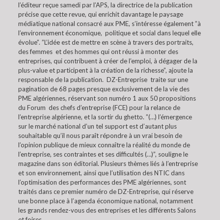
l’éditeur reçue samedi par l’APS, la directrice de la publication
précise que cette revue, qui enrichit davantage le paysage
médiatique national consacré aux PME, s’intéresse également ”à
l’environnement économique, politique et social dans lequel elle
évolue”. ”L’idée est de mettre en scène à travers des portraits,
des femmes et des hommes qui ont réussi à monter des
entreprises, qui contribuent à créer de l’emploi, à dégager de la
plus-value et participent à la création de la richesse”, ajoute la
responsable de la publication. DZ-Entreprise traite sur une
pagination de 68 pages presque exclusivement de la vie des
PME algériennes, réservant son numéro 1 aux 50 propositions
du Forum des chefs d’entreprise (FCE) pour la relance de
l’entreprise algérienne, et la sortir du ghetto. ”(…) l’émergence
sur le marché national d’un tel support est d’autant plus
souhaitable qu’il nous paraît répondre à un vrai besoin de
l’opinion publique de mieux connaître la réalité du monde de
l’entreprise, ses contraintes et ses difficultés (…)”, souligne le
magazine dans son éditorial. Plusieurs thèmes liés à l’entreprise
et son environnement, ainsi que l’utilisation des NTIC dans
l’optimisation des performances des PME algériennes, sont
traités dans ce premier numéro de DZ-Entreprise, qui réserve
une bonne place à l’agenda économique national, notamment
les grands rendez-vous des entreprises et les différents Salons
et foires.