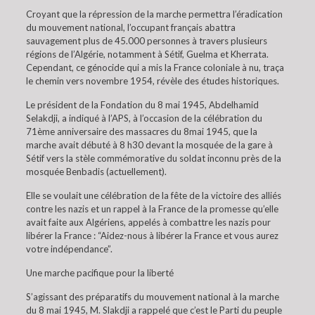
Croyant que la répression de la marche permettra l’éradication
du mouvement national, l’occupant français abattra
sauvagement plus de 45.000 personnes à travers plusieurs
régions de l’Algérie, notamment à Sétif, Guelma et Kherrata.
Cependant, ce génocide qui a mis la France coloniale à nu, traça
le chemin vers novembre 1954, révèle des études historiques.
Le président de la Fondation du 8 mai 1945, Abdelhamid
Selakdji, a indiqué à l’APS, à l’occasion de la célébration du
71ème anniversaire des massacres du 8mai 1945, que la
marche avait débuté à 8 h30 devant la mosquée de la gare à
Sétif vers la stèle commémorative du soldat inconnu près de la
mosquée Benbadis (actuellement).
Elle se voulait une célébration de la fête de la victoire des alliés
contre les nazis et un rappel à la France de la promesse qu’elle
avait faite aux Algériens, appelés à combattre les nazis pour
libérer la France : “Aidez-nous à libérer la France et vous aurez
votre indépendance”.
Une marche pacifique pour la liberté
S’agissant des préparatifs du mouvement national à la marche
du 8 mai 1945, M. Slakdji a rappelé que c’est le Parti du peuple