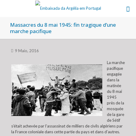
Massacres du 8 mai 1945: fin tragique d’une
marche pacifique
9 Maio, 2016
La marche
pacifique
engagée
dans la
matinée
du 8 mai
1945
près de la
mosquée
de la gare
de Sétif
s’était achevée par l’assassinat de milliers de civils algériens par
la France coloniale dans cette partie du pays et dans d’autres.