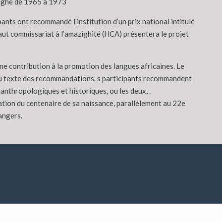
azighe de 1965 à 1973
nts ont recommandé l’institution d’un prix national intitulé
 Haut commissariat à l’amazighité (HCA) présentera le projet
ne contribution à la promotion des langues africaines. Le
 au texte des recommandations. s participants recommandent
nthropologiques et historiques, ou les deux, .
tion du centenaire de sa naissance, parallèlement au 22e
rangers.