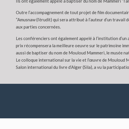
Ils ont également appelé à baptiser du nom de Mammeri “l’am
Outre l’accompagnement de tout projet de film documentaire 
“Amusnaw (l’érudit) qui sera attribué à l’auteur d’un travail
aux parties concernées.
Les conférenciers ont également appelé à l’institution d’un 
prix récompensera la meilleure oeuvre sur le patrimoine im
aussi de baptiser du nom de Mouloud Mammeri, le musée natio
Le colloque international sur la vie et l’œuvre de Mouloud
Salon international du livre d’Alger (Sila), a vu la participa