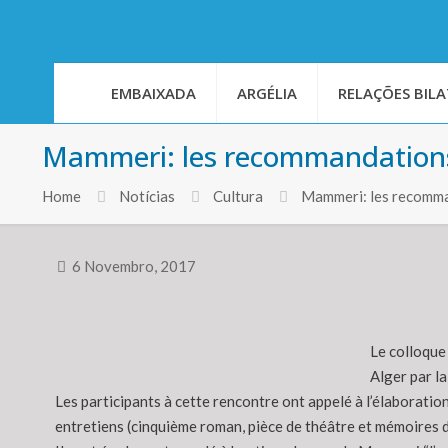
EMBAIXADA
ARGÉLIA
RELAÇÕES BILA
Mammeri: les recommandations 
Home
Notícias
Cultura
Mammeri: les recomman
6 Novembro, 2017
Le colloque 
Alger par l
Les participants à cette rencontre ont appelé à l’élaboratio
entretiens (cinquième roman, pièce de théâtre et mémoires d