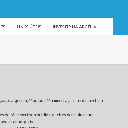
ES
LINKS ÚTEIS
INVESTIR NA ARGÉLIA
inguiste algérien, Mouloud Mammeri a pris fin dimanche à
res de Mammeri non publiés, et cités dans plusieurs
abe et en Anglais.