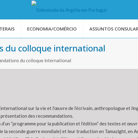
TERAIS
ECONOMIA/COMÉRCIO
ASSUNTOS CONSULAR
du colloque international
dations du colloque international
international sur la vie et l’œuvre de l’écrivain, anthropologue et l
a présentation des recommandations.
n d’un “programme pour la publication et l’édition” des textes et œuv
e la seconde guerre mondiale) et leur traduction en Tamazight, en Ar