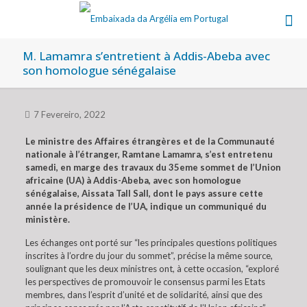
M. Lamamra s’entretient à Addis-Abeba avec
son homologue sénégalaise
7 Fevereiro, 2022
Le ministre des Affaires étrangères et de la Communauté
nationale à l’étranger, Ramtane Lamamra, s’est entretenu
samedi, en marge des travaux du 35eme sommet de l’Union
africaine (UA) à Addis-Abeba, avec son homologue
sénégalaise, Aissata Tall Sall, dont le pays assure cette
année la présidence de l’UA, indique un communiqué du
ministère.
Les échanges ont porté sur “les principales questions politiques
inscrites à l’ordre du jour du sommet”, précise la même source,
soulignant que les deux ministres ont, à cette occasion, “exploré
les perspectives de promouvoir le consensus parmi les Etats
membres, dans l’esprit d’unité et de solidarité, ainsi que des