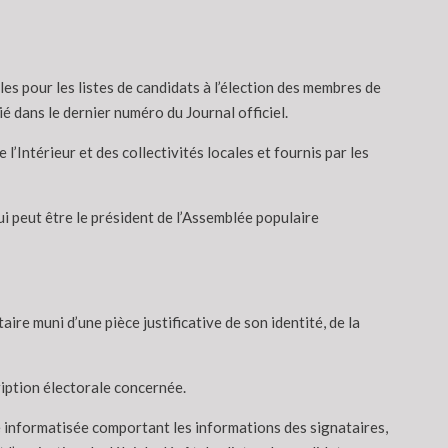
les pour les listes de candidats à l’élection des membres de
é dans le dernier numéro du Journal officiel.
l’Intérieur et des collectivités locales et fournis par les
qui peut être le président de l’Assemblée populaire
aire muni d’une pièce justificative de son identité, de la
cription électorale concernée.
e informatisée comportant les informations des signataires,