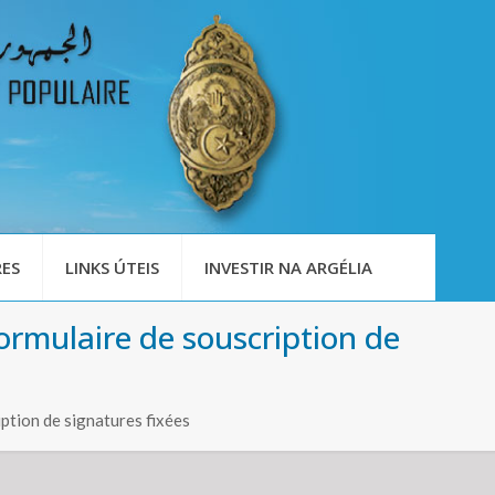
ES
LINKS ÚTEIS
INVESTIR NA ARGÉLIA
 formulaire de souscription de
iption de signatures fixées