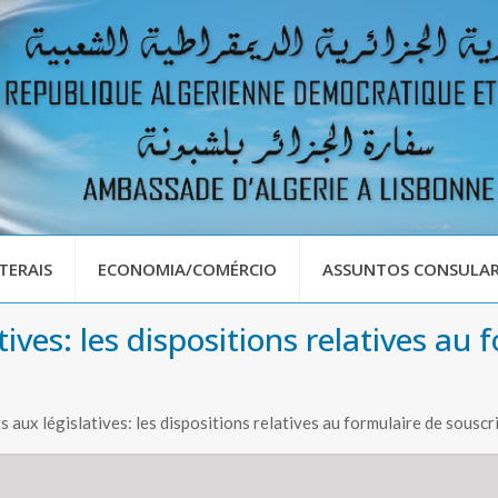
TERAIS
ECONOMIA/COMÉRCIO
ASSUNTOS CONSULAR
tives: les dispositions relatives au
s aux législatives: les dispositions relatives au formulaire de souscr