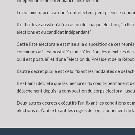
indépendante de surveillance des élections.
Le document précise que “tout électeur peut prendre connaiss
Il est relevé aussi qu’à l’occasion de chaque élection, “la l
élections et du candidat indépendant”.
Cette liste électorale est mise à la disposition de ces repr
commune où il est postulé”, d’une “élection des membres des
où il est postulé” et d’une “élection du Président de la Répub
L’autre décret publié est celui fixant les modalités de dét
Il est ainsi décrété que les membres du comité permanent de
détachement depuis la convocation du corps électoral jusqu’
Deux autres décrets exécutifs l’un fixant les conditions et 
élections et l’autre fixant les règles de fonctionnement de l