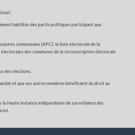
sion”.
ûment habilités des partis politiques participant aux
ulaires communales (APC): la liste électorale de la
s électorales des communes de la circonscription électorale
e des élections.
mandat et que ses autres membres bénéficient du droit au
de la Haute instance indépendante de surveillance des
ciel.