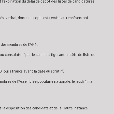
 l’expiration du délai de dépôt des listes de candidatures
ocès-verbal, dont une copie est remise au représentant
on des membres de l’APN.
ou consulaire, “par le candidat figurant en tête de liste ou,
 jours francs avant la date du scrutin”.
membres de l’Assemblée populaire nationale, le jeudi 4 mai
 à la disposition des candidats et de la Haute instance