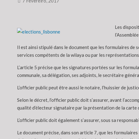
7 Fevereiro, 2017
Les disposit
l’Assemblée 
Il est ainsi stipulé dans le document que les formulaires de s
services compétents de la wilaya ou par les représentations
L’article 5 précise que les signatures portées sur les formula
communale, sa délégation, ses adjoints, le secrétaire génér
L’officier public peut être aussi le notaire, l’huissier de jus
Selon le décret, l’officier public doit s’assurer, avant l’acco
qualité d’électeur signataire par la présentation de la carte d
L’officier public doit également s’assurer, sous sa responsabil
Le document précise, dans son article 7, que les formulaire