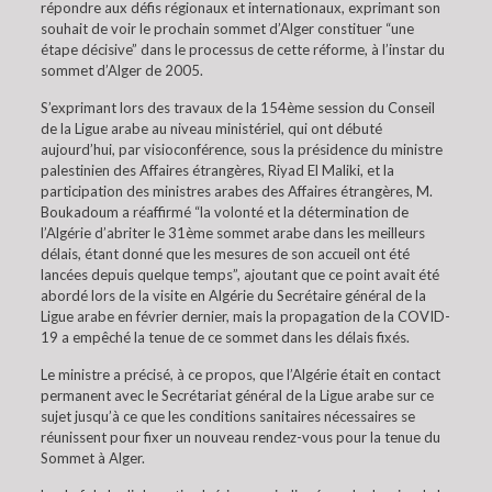
répondre aux défis régionaux et internationaux, exprimant son
souhait de voir le prochain sommet d’Alger constituer “une
étape décisive” dans le processus de cette réforme, à l’instar du
sommet d’Alger de 2005.
S’exprimant lors des travaux de la 154ème session du Conseil
de la Ligue arabe au niveau ministériel, qui ont débuté
aujourd’hui, par visioconférence, sous la présidence du ministre
palestinien des Affaires étrangères, Riyad El Maliki, et la
participation des ministres arabes des Affaires étrangères, M.
Boukadoum a réaffirmé “la volonté et la détermination de
l’Algérie d’abriter le 31ème sommet arabe dans les meilleurs
délais, étant donné que les mesures de son accueil ont été
lancées depuis quelque temps”, ajoutant que ce point avait été
abordé lors de la visite en Algérie du Secrétaire général de la
Ligue arabe en février dernier, mais la propagation de la COVID-
19 a empêché la tenue de ce sommet dans les délais fixés.
Le ministre a précisé, à ce propos, que l’Algérie était en contact
permanent avec le Secrétariat général de la Ligue arabe sur ce
sujet jusqu’à ce que les conditions sanitaires nécessaires se
réunissent pour fixer un nouveau rendez-vous pour la tenue du
Sommet à Alger.