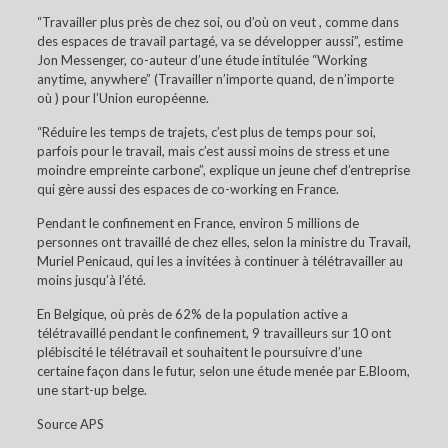
“Travailler plus près de chez soi, ou d’où on veut , comme dans
des espaces de travail partagé, va se développer aussi”, estime
Jon Messenger, co-auteur d’une étude intitulée “Working
anytime, anywhere” (Travailler n’importe quand, de n’importe
où ) pour l’Union européenne.
“Réduire les temps de trajets, c’est plus de temps pour soi,
parfois pour le travail, mais c’est aussi moins de stress et une
moindre empreinte carbone”, explique un jeune chef d’entreprise
qui gère aussi des espaces de co-working en France.
Pendant le confinement en France, environ 5 millions de
personnes ont travaillé de chez elles, selon la ministre du Travail,
Muriel Penicaud, qui les a invitées à continuer à télétravailler au
moins jusqu’à l’été.
En Belgique, où près de 62% de la population active a
télétravaillé pendant le confinement, 9 travailleurs sur 10 ont
plébiscité le télétravail et souhaitent le poursuivre d’une
certaine façon dans le futur, selon une étude menée par E.Bloom,
une start-up belge.
Source APS