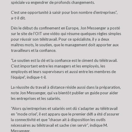
spéciale va engendrer de profonds changements.
C’est une opportunité à saisir pour bon nombre d’entreprises”,
a-t-il dit.
Dès le début du confinement en Europe, Jon Messenger a posté
sur le site de l’OIT une vidéo qui résume quelques règles simples
pour réussir son télétravail. Pour ce spécialiste, il y a deux
maîtres mots, le soutien, que le management doit apporter aux
travailleurs et la confiance.
“Le soutien est la clé et la confiance est le ciment du télétravail.
C’est important entre les managers et les employés, les
employés et leurs superviseurs et aussi entre les membres de
l’équipe”, indique-t-il.
La réussite du travail à distance réside aussi dans la préparation,
note Jon Messenger, qui va bientôt publier un guide pour aider
les entreprises et les salariés.
“Alors qu’entreprises et salariés ont dû s’adapter au télétravail
en “mode crise”, il est apparu que le premier défi a été d’assurer
la connectivité et que “chacun ait à disposition les outils
nécessaires au télétravail et sache s’en servir”, indique M.
Messenger.