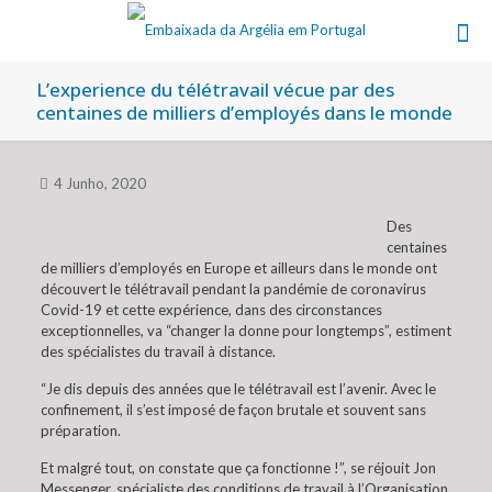
L’experience du télétravail vécue par des
centaines de milliers d’employés dans le monde
4 Junho, 2020
Des
centaines
de milliers d’employés en Europe et ailleurs dans le monde ont
découvert le télétravail pendant la pandémie de coronavirus
Covid-19 et cette expérience, dans des circonstances
exceptionnelles, va “changer la donne pour longtemps”, estiment
des spécialistes du travail à distance.
“Je dis depuis des années que le télétravail est l’avenir. Avec le
confinement, il s’est imposé de façon brutale et souvent sans
préparation.
Et malgré tout, on constate que ça fonctionne !”, se réjouit Jon
Messenger, spécialiste des conditions de travail à l’Organisation