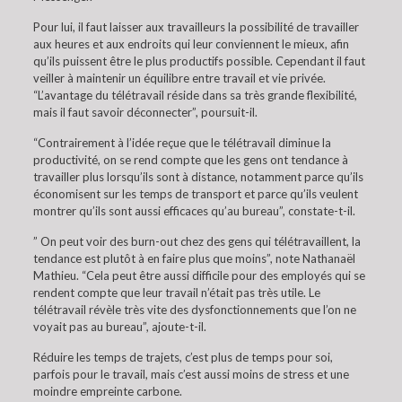
Pour lui, il faut laisser aux travailleurs la possibilité de travailler
aux heures et aux endroits qui leur conviennent le mieux, afin
qu’ils puissent être le plus productifs possible. Cependant il faut
veiller à maintenir un équilibre entre travail et vie privée.
“L’avantage du télétravail réside dans sa très grande flexibilité,
mais il faut savoir déconnecter”, poursuit-il.
“Contrairement à l’idée reçue que le télétravail diminue la
productivité, on se rend compte que les gens ont tendance à
travailler plus lorsqu’ils sont à distance, notamment parce qu’ils
économisent sur les temps de transport et parce qu’ils veulent
montrer qu’ils sont aussi efficaces qu’au bureau”, constate-t-il.
” On peut voir des burn-out chez des gens qui télétravaillent, la
tendance est plutôt à en faire plus que moins”, note Nathanaël
Mathieu. “Cela peut être aussi difficile pour des employés qui se
rendent compte que leur travail n’était pas très utile. Le
télétravail révèle très vite des dysfonctionnements que l’on ne
voyait pas au bureau”, ajoute-t-il.
Réduire les temps de trajets, c’est plus de temps pour soi,
parfois pour le travail, mais c’est aussi moins de stress et une
moindre empreinte carbone.