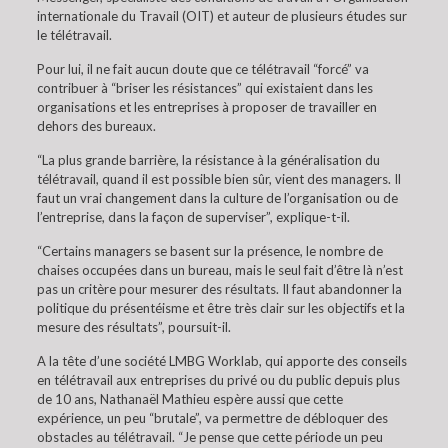
internationale du Travail (OIT) et auteur de plusieurs études sur
le télétravail.
Pour lui, il ne fait aucun doute que ce télétravail “forcé” va
contribuer à “briser les résistances” qui existaient dans les
organisations et les entreprises à proposer de travailler en
dehors des bureaux.
“La plus grande barrière, la résistance à la généralisation du
télétravail, quand il est possible bien sûr, vient des managers. Il
faut un vrai changement dans la culture de l’organisation ou de
l’entreprise, dans la façon de superviser”, explique-t-il.
“Certains managers se basent sur la présence, le nombre de
chaises occupées dans un bureau, mais le seul fait d’être là n’est
pas un critère pour mesurer des résultats. Il faut abandonner la
politique du présentéisme et être très clair sur les objectifs et la
mesure des résultats”, poursuit-il.
A la tête d’une société LMBG Worklab, qui apporte des conseils
en télétravail aux entreprises du privé ou du public depuis plus
de 10 ans, Nathanaël Mathieu espère aussi que cette
expérience, un peu “brutale”, va permettre de débloquer des
obstacles au télétravail. “Je pense que cette période un peu