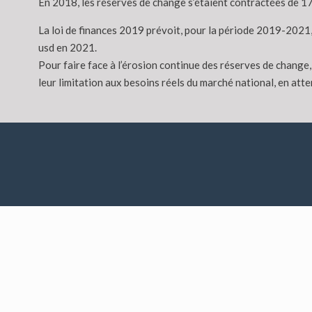
En 2018, les réserves de change s’étaient contractées de 17
La loi de finances 2019 prévoit, pour la période 2019-2021, 
usd en 2021.
Pour faire face à l’érosion continue des réserves de change
leur limitation aux besoins réels du marché national, en atte