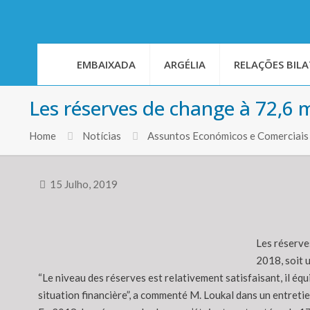
EMBAIXADA
ARGÉLIA
RELAÇÕES BILA
Les réserves de change à 72,6 mi
Home
Notícias
Assuntos Económicos e Comerciais
15 Julho, 2019
Les réserves
2018, soit 
“Le niveau des réserves est relativement satisfaisant, il 
situation financière”, a commenté M. Loukal dans un entretie