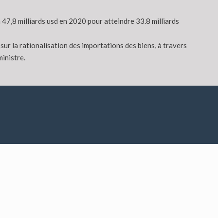
 47,8 milliards usd en 2020 pour atteindre 33.8 milliards
r la rationalisation des importations des biens, à travers
ministre.