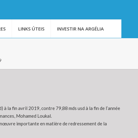
ES
LINKS ÚTEIS
INVESTIR NA ARGÉLIA
9
) à la fin avril 2019, contre 79,88 mds usd à la fin de l’année
 Finances, Mohamed Loukal.
manœuvre importante en matière de redressement de la