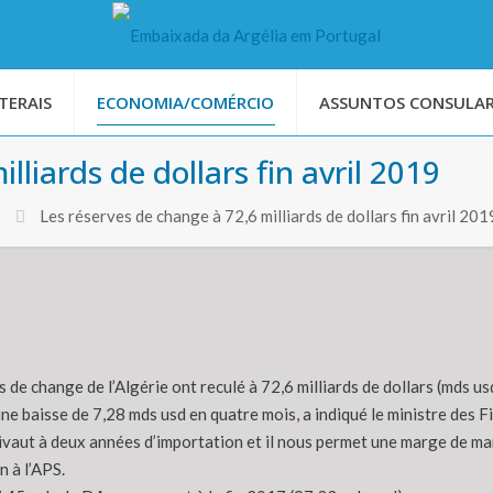
TERAIS
ECONOMIA/COMÉRCIO
ASSUNTOS CONSULAR
lliards de dollars fin avril 2019
Les réserves de change à 72,6 milliards de dollars fin avril 201
 de change de l’Algérie ont reculé à 72,6 milliards de dollars (mds usd
une baisse de 7,28 mds usd en quatre mois, a indiqué le ministre des
équivaut à deux années d’importation et il nous permet une marge de 
n à l’APS.