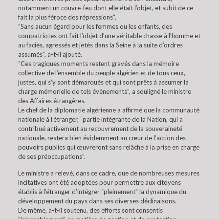
notamment un couvre-feu dont elle était l’objet, et subit de ce
fait la plus féroce des répressions”.
“Sans aucun égard pour les femmes ou les enfants, des
compatriotes ont fait l’objet d’une véritable chasse à l’homme et
au faciès, agressés et jetés dans la Seine à la suite d’ordres
assumés”, a-t-il ajouté.
“Ces tragiques moments restent gravés dans la mémoire
collective de l’ensemble du peuple algérien et de tous ceux,
justes, qui s’y sont démarqués et qui sont prêts à assumer la
charge mémorielle de tels évènements”, a souligné le ministre
des Affaires étrangères.
Le chef de la diplomatie algérienne a affirmé que la communauté
nationale à l’étranger, “partie intégrante de la Nation, qui a
contribué activement au recouvrement de la souveraineté
nationale, restera bien évidemment au cœur de l’action des
pouvoirs publics qui œuvreront sans relâche à la prise en charge
de ses préoccupations”.
Le ministre a relevé, dans ce cadre, que de nombreuses mesures
incitatives ont été adoptées pour permettre aux citoyens
établis à l’étranger d’intégrer “pleinement” la dynamique du
développement du pays dans ses diverses déclinaisons.
De même, a-t-il soutenu, des efforts sont consentis