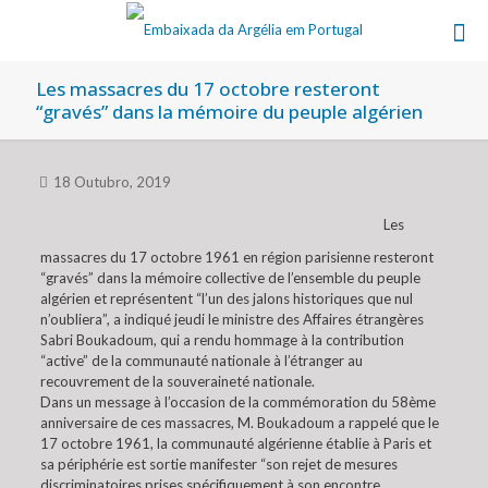
Les massacres du 17 octobre resteront
“gravés” dans la mémoire du peuple algérien
18 Outubro, 2019
Les
massacres du 17 octobre 1961 en région parisienne resteront
“gravés” dans la mémoire collective de l’ensemble du peuple
algérien et représentent “l’un des jalons historiques que nul
n’oubliera”, a indiqué jeudi le ministre des Affaires étrangères
Sabri Boukadoum, qui a rendu hommage à la contribution
“active” de la communauté nationale à l’étranger au
recouvrement de la souveraineté nationale.
Dans un message à l’occasion de la commémoration du 58ème
anniversaire de ces massacres, M. Boukadoum a rappelé que le
17 octobre 1961, la communauté algérienne établie à Paris et
sa périphérie est sortie manifester “son rejet de mesures
discriminatoires prises spécifiquement à son encontre,