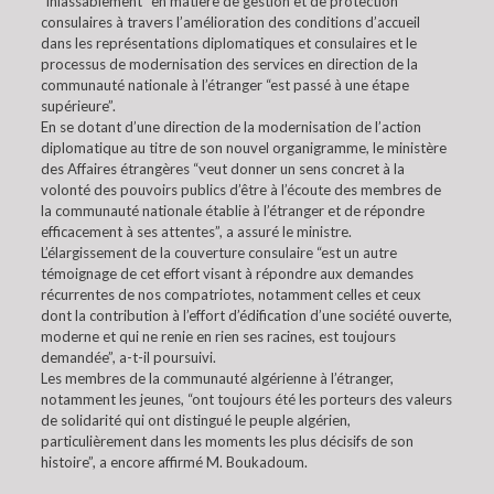
“inlassablement” en matière de gestion et de protection
consulaires à travers l’amélioration des conditions d’accueil
dans les représentations diplomatiques et consulaires et le
processus de modernisation des services en direction de la
communauté nationale à l’étranger “est passé à une étape
supérieure”.
En se dotant d’une direction de la modernisation de l’action
diplomatique au titre de son nouvel organigramme, le ministère
des Affaires étrangères “veut donner un sens concret à la
volonté des pouvoirs publics d’être à l’écoute des membres de
la communauté nationale établie à l’étranger et de répondre
efficacement à ses attentes”, a assuré le ministre.
L’élargissement de la couverture consulaire “est un autre
témoignage de cet effort visant à répondre aux demandes
récurrentes de nos compatriotes, notamment celles et ceux
dont la contribution à l’effort d’édification d’une société ouverte,
moderne et qui ne renie en rien ses racines, est toujours
demandée”, a-t-il poursuivi.
Les membres de la communauté algérienne à l’étranger,
notamment les jeunes, “ont toujours été les porteurs des valeurs
de solidarité qui ont distingué le peuple algérien,
particulièrement dans les moments les plus décisifs de son
histoire”, a encore affirmé M. Boukadoum.