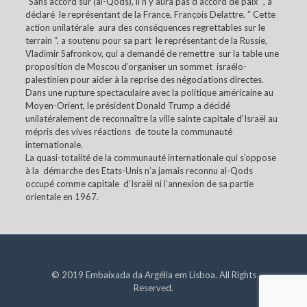
“Sans accord sur (al-Qods), il n’y aura pas d’accord de paix “, a
déclaré le représentant de la France, François Delattre. ” Cette
action unilatérale aura des conséquences regrettables sur le
terrain “, a soutenu pour sa part le représentant de la Russie,
Vladimir Safronkov, qui a demandé de remettre sur la table une
proposition de Moscou d’organiser un sommet israélo-
palestinien pour aider à la reprise des négociations directes.
Dans une rupture spectaculaire avec la politique américaine au
Moyen-Orient, le président Donald Trump a décidé
unilatéralement de reconnaître la ville sainte capitale d’Israël au
mépris des vives réactions de toute la communauté
internationale.
La quasi-totalité de la communauté internationale qui s’oppose
à la démarche des Etats-Unis n’a jamais reconnu al-Qods
occupé comme capitale d’Israël ni l’annexion de sa partie
orientale en 1967.
© 2019 Embaixada da Argélia em Lisboa. All Rights
Reserved.