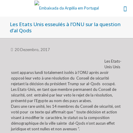
Les Etats Unis esseulés à l’ONU sur la question
d’al Qods
20 Dezembro, 2017
Les Etats-
Unis Unis
sont apparus lundi totalement isolés à l’ONU après avoir
opposé leur veto à une résolution du Conseil de sécurité
rejetant la décision du président Trump sur al-Qods occupé.
Les Etats-Unis, en tant que membre permanent du Conseil de
sécurité, ont entraîné par leur veto le rejet de la résolution,
présenté par l’Egypte au nom des pays arabes.
Dans une rare unité, les 14 membres du Conseil de sécurité, ont
voté pour ce texte qui affirmait que ” toute décision et action
visant à modifier le caractère, le statut ou la composition
démographique de la ville sainte dal-Qods n’ont aucun effet
juridique et sont nulles et non avenues “.