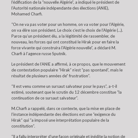
l’édification de la “nouvelle Algérie”, a indiqué le président de
l’Autorité nationale indépendante des élections (ANIE),
Mohamed Charfi.
“On ne va pas voter pour un homme, on va voter pour l’Algérie,
on va élire son président. Le choix c’est le choix de l’Algérie (…).
Parce qu’un président élu, a la légitimité de rassembler, de
nouveau, les forces qui ont constitué le Hirak pour en faire la
force vivante qui construira l’Algérie nouvelle”, a déclaré M.
Charfi à l’agence russe Sputnik.
Le président de l’ANIE a affirmé, à ce propos, que le mouvement
de contestation populaire “Hirak” n’est “pas spontané”, mais le
résultat de plusieurs années de” frustration”.
“Il est venu comme un sursaut salvateur pour le pays”, a-t-il
estimé, soutenant que le scrutin du 12 décembre constitue “la
continuation de ce sursaut salvateur”.
M.Charfi a rappelé, dans ce contexte, que la mise en place de
l’instance indépendante des élections est une “exigence du
Hirak” qui “a imposé une interprétation populaire de la
constitution”.
“Il a fallu interpréter d’une façon originale et inédite la notion de