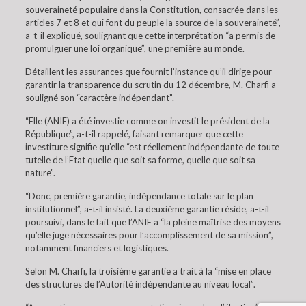
souveraineté populaire dans la Constitution, consacrée dans les
articles 7 et 8 et qui font du peuple la source de la souveraineté”,
a-t-il expliqué, soulignant que cette interprétation “a permis de
promulguer une loi organique”, une première au monde.
Détaillent les assurances que fournit l’instance qu’il dirige pour
garantir la transparence du scrutin du 12 décembre, M. Charfi a
souligné son “caractère indépendant”.
“Elle (ANIE) a été investie comme on investit le président de la
République”, a-t-il rappelé, faisant remarquer que cette
investiture signifie qu’elle “est réellement indépendante de toute
tutelle de l’Etat quelle que soit sa forme, quelle que soit sa
nature”.
“Donc, première garantie, indépendance totale sur le plan
institutionnel”, a-t-il insisté. La deuxième garantie réside, a-t-il
poursuivi, dans le fait que l’ANIE a “la pleine maîtrise des moyens
qu’elle juge nécessaires pour l’accomplissement de sa mission”,
notamment financiers et logistiques.
Selon M. Charfi, la troisième garantie a trait à la “mise en place
des structures de l’Autorité indépendante au niveau local”.