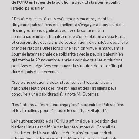
de l’ONU en faveur de la solution à deux Etats pour le conflit
israélo-palestinien.
“J’espère que les récents événements encourageront les
dirigeants palestiniens et israéliens à s’engager à nouveau dans
des négociations significatives, avec le soutien de la
communauté internationale, en vue d’une solution à deux Etats,
et créeront des occasions de coopération régionale”, a déclaré le
chef des Nations Unies lors d’une réunion virtuelle marquant la
Journée internationale de solidarité avec le peuple palestinien,
qui tombe le 29 novembre, après avoir évoqué les évolutions
positives et négatives concernant la situation de ce conflit qui
dure depuis des décennies.
“Seule une solution à deux Etats réalisant les aspirations
nationales légitimes des Palestiniens et des Israéliens peut
conduire à une paix durable”, a noté M. Guterres.
“Les Nations Unies restent engagées à soutenir les Palestiniens
et les Israéliens pour résoudre le conflit”, a-t-il ajouté.
Le haut responsable de l’ONU a affirmé que la position des
Nations Unies est définie par les résolutions du Conseil de
sécurité et de l’Assemblée générale ainsi que par le droit
international et les accords bilatéraux. Le cadre capable de