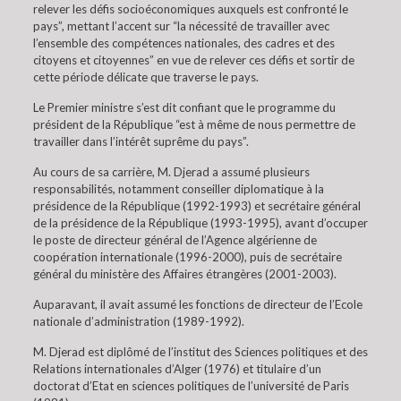
relever les défis socioéconomiques auxquels est confronté le
pays”, mettant l’accent sur “la nécessité de travailler avec
l’ensemble des compétences nationales, des cadres et des
citoyens et citoyennes” en vue de relever ces défis et sortir de
cette période délicate que traverse le pays.
Le Premier ministre s’est dit confiant que le programme du
président de la République “est à même de nous permettre de
travailler dans l’intérêt suprême du pays”.
Au cours de sa carrière, M. Djerad a assumé plusieurs
responsabilités, notamment conseiller diplomatique à la
présidence de la République (1992-1993) et secrétaire général
de la présidence de la République (1993-1995), avant d’occuper
le poste de directeur général de l’Agence algérienne de
coopération internationale (1996-2000), puis de secrétaire
général du ministère des Affaires étrangères (2001-2003).
Auparavant, il avait assumé les fonctions de directeur de l’Ecole
nationale d’administration (1989-1992).
M. Djerad est diplômé de l’institut des Sciences politiques et des
Relations internationales d’Alger (1976) et titulaire d’un
doctorat d’Etat en sciences politiques de l’université de Paris