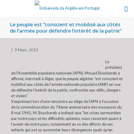
Le peuple est “conscient et mobilisé aux côtés
de l’armée pour défendre l’intérêt de la patrie”
9 Maio, 2019
Le
président
de l’Assemblée populaire nationale (APN), Mouad Bouchareb a
affirmé, mercredi à Alger, que le peuple algérien “est conscient et
mobilisé aux côtés de l’armée nationale populaire (ANP) en vue
de défendre l’intérêt de la patrie, confrontée aux défis, dangers
et visées”.
S’exprimant lors d’une rencontre au siège de l’APN à l’occasion
de la commémoration du 74ème anniversaire des massacres du
8 mai 1945, M. Bouchareb a indiqué que “les crises surmontées
par notre pays et les difficultés aplanies, nous rassurent quant à
l’avenir de notre pays, notamment au vu des efforts de ses
enfants qui ont su surmonter leurs divergences quels qu’en