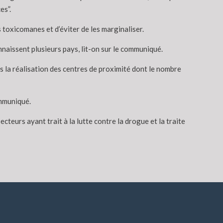
es”.
s toxicomanes et d’éviter de les marginaliser.
nnaissent plusieurs pays, lit-on sur le communiqué.
s la réalisation des centres de proximité dont le nombre
ommuniqué.
cteurs ayant trait à la lutte contre la drogue et la traite