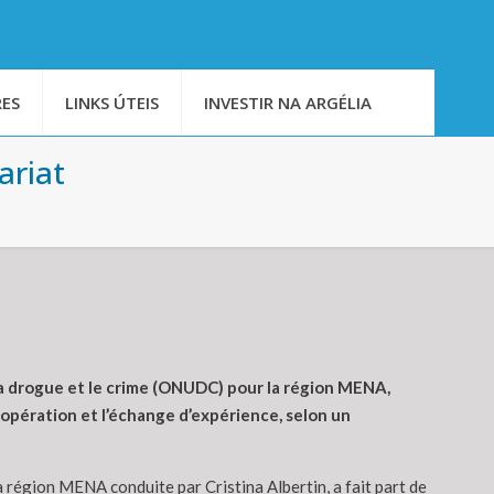
ES
LINKS ÚTEIS
INVESTIR NA ARGÉLIA
ariat
 la drogue et le crime (ONUDC) pour la région MENA,
coopération et l’échange d’expérience, selon un
a région MENA conduite par Cristina Albertin, a fait part de