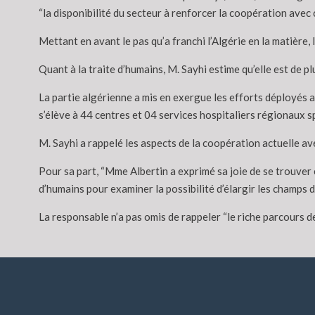
“la disponibilité du secteur à renforcer la coopération avec
Mettant en avant le pas qu’a franchi l’Algérie en la matière,
Quant à la traite d’humains, M. Sayhi estime qu’elle est de 
La partie algérienne a mis en exergue les efforts déployés a
s’élève à 44 centres et 04 services hospitaliers régionaux s
M. Sayhi a rappelé les aspects de la coopération actuelle a
Pour sa part, “Mme Albertin a exprimé sa joie de se trouver e
d’humains pour examiner la possibilité d’élargir les champs d
La responsable n’a pas omis de rappeler “le riche parcours d