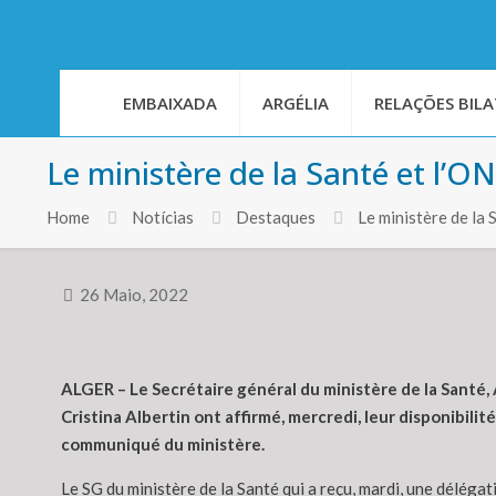
EMBAIXADA
ARGÉLIA
RELAÇÕES BILA
Le ministère de la Santé et l’O
Home
Notícias
Destaques
Le ministère de la
26 Maio, 2022
ALGER – Le Secrétaire général du ministère de la Santé,
Cristina Albertin ont affirmé, mercredi, leur disponibili
communiqué du ministère.
Le SG du ministère de la Santé qui a reçu, mardi, une déléga