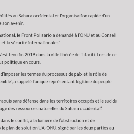
ilités au Sahara occidental et l’organisation rapide d’un
 son avenir.
ational, le Front Polisario a demandé à l’ONU et au Conseil
 et la sécurité internationales”.
st tenu fin 2019 dans la ville libérée de Tifariti. Lors de ce
us politique en cours.
’imposer les termes du processus de paix et le rôle de
emble”, a rappelé l’unique représentant légitime du peuple
aouis sans défense dans les territoires occupés et le sud du
llage des ressources naturelles du Sahara occidental”.
ans le conflit, à la lumière de l’obstruction et de
ns le plan de solution UA-ONU, signé par les deux parties au