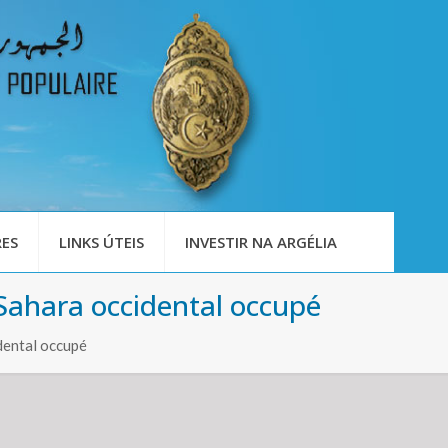
ES
LINKS ÚTEIS
INVESTIR NA ARGÉLIA
 Sahara occidental occupé
dental occupé