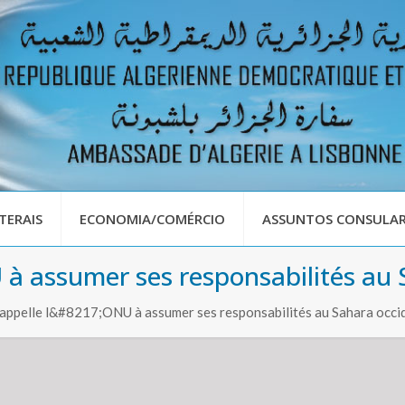
TERAIS
ECONOMIA/COMÉRCIO
ASSUNTOS CONSULAR
U à assumer ses responsabilités au
 appelle l&#8217;ONU à assumer ses responsabilités au Sahara occi