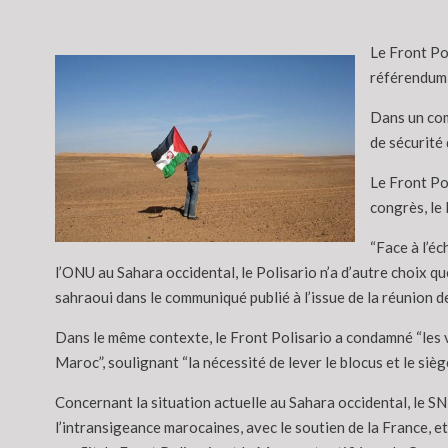
Le Front Pol
référendum 
Dans un com
de sécurité 
Le Front Pol
congrès, le 
“Face à l’é
l’ONU au Sahara occidental, le Polisario n’a d’autre choix q
sahraoui dans le communiqué publié à l’issue de la réunion d
Dans le même contexte, le Front Polisario a condamné “les v
Maroc”, soulignant “la nécessité de lever le blocus et le siè
Concernant la situation actuelle au Sahara occidental, le SN a
l’intransigeance marocaines, avec le soutien de la France, et