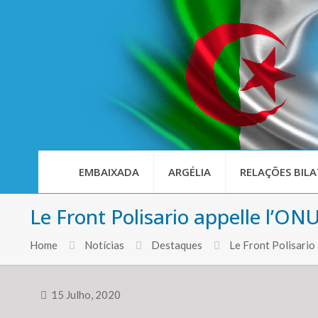
EMBAIXADA
ARGÉLIA
RELAÇÕES BILA
Le Front Polisario appelle l’ON
Home
Notícias
Destaques
Le Front Polisario
15 Julho, 2020