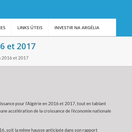
ES
LINKS ÚTEIS
INVESTIR NA ARGÉLIA
16 et 2017
en 2016 et 2017
issance pour l’Algérie en 2016 et 2017, tout en tablant
une accélération de la croissance de l’économie nationale
016, soit la même hausse anticipée dans son rapport