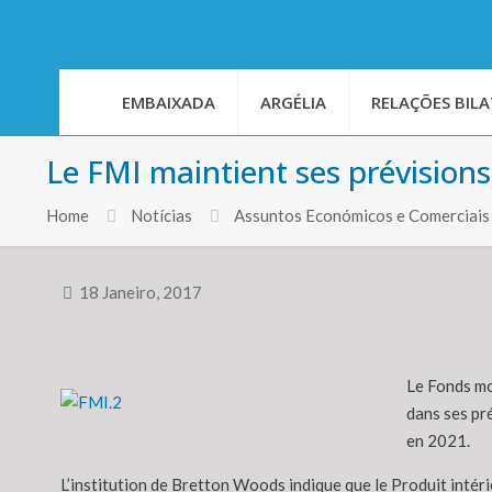
EMBAIXADA
ARGÉLIA
RELAÇÕES BILA
Le FMI maintient ses prévisions
Home
Notícias
Assuntos Económicos e Comerciais
18 Janeiro, 2017
Le Fonds mo
dans ses pr
en 2021.
L’institution de Bretton Woods indique que le Produit intéri