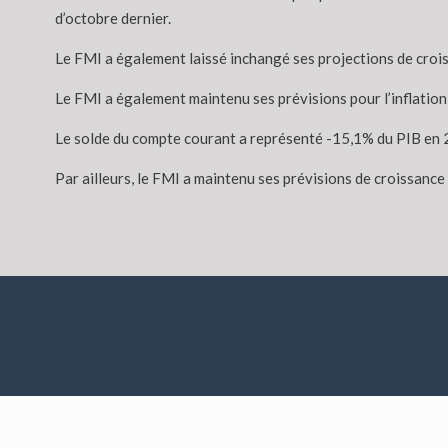
d’octobre dernier.
Le FMI a également laissé inchangé ses projections de crois
Le FMI a également maintenu ses prévisions pour l’inflatio
Le solde du compte courant a représenté -15,1% du PIB en 2
Par ailleurs, le FMI a maintenu ses prévisions de croissan