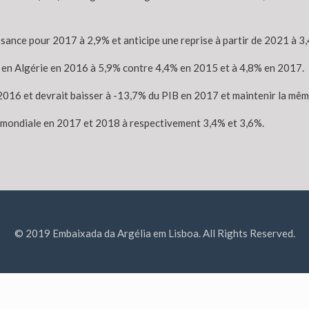
sance pour 2017 à 2,9% et anticipe une reprise à partir de 2021 à 3
n en Algérie en 2016 à 5,9% contre 4,4% en 2015 et à 4,8% en 2017.
016 et devrait baisser à -13,7% du PIB en 2017 et maintenir la mêm
ce mondiale en 2017 et 2018 à respectivement 3,4% et 3,6%.
© 2019 Embaixada da Argélia em Lisboa. All Rights Reserved.