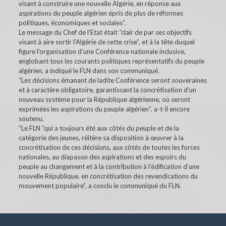
visant à construire une nouvelle Algérie, en réponse aux
aspirations du peuple algérien épris de plus de réformes
politiques, économiques et sociales”.
Le message du Chef de l’Etat était “clair de par ses objectifs
visant à aire sortir l’Algérie de cette crise”, et à la tête duquel
figure l’organisation d’une Conférence nationale inclusive,
englobant tous les courants politiques représentatifs du peuple
algérien, a indiqué le FLN dans son communiqué.
“Les décisions émanant de ladite Conférence seront souveraines
et à caractère obligatoire, garantissant la concrétisation d’un
nouveau système pour la République algérienne, où seront
exprimées les aspirations du peuple algérien”, a-t-il encore
soutenu.
“Le FLN “qui a toujours été aux côtés du peuple et de la
catégorie des jeunes, réitère sa disposition à œuvrer à la
concrétisation de ces décisions, aux côtés de toutes les forces
nationales, au diapason des aspirations et des espoirs du
peuple au changement et à la contribution à l’édification d’une
nouvelle République, en concrétisation des revendications du
mouvement populaire”, a conclu le communiqué du FLN.