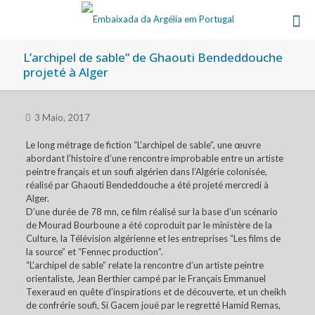
L’archipel de sable” de Ghaouti Bendeddouche
projeté à Alger
3 Maio, 2017
Le long métrage de fiction “L’archipel de sable”, une œuvre
abordant l’histoire d’une rencontre improbable entre un artiste
peintre français et un soufi algérien dans l’Algérie colonisée,
réalisé par Ghaouti Bendeddouche a été projeté mercredi à
Alger.
D’une durée de 78 mn, ce film réalisé sur la base d’un scénario
de Mourad Bourboune a été coproduit par le ministère de la
Culture, la Télévision algérienne et les entreprises “Les films de
la source” et “Fennec production”.
“L’archipel de sable” relate la rencontre d’un artiste peintre
orientaliste, Jean Berthier campé par le Français Emmanuel
Texeraud en quête d’inspirations et de découverte, et un cheikh
de confrérie soufi, Si Gacem joué par le regretté Hamid Remas,