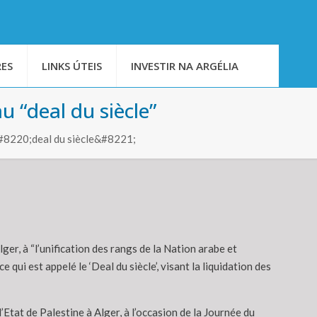
ES
LINKS ÚTEIS
INVESTIR NA ARGÉLIA
u “deal du siècle”
&#8220;deal du siècle&#8221;
ger, à “l’unification des rangs de la Nation arabe et
qui est appelé le ‘Deal du siècle’, visant la liquidation des
Etat de Palestine à Alger, à l’occasion de la Journée du