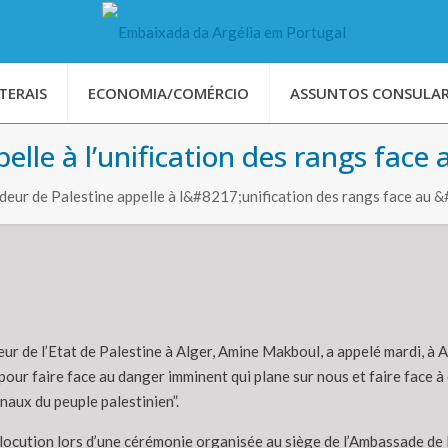
TERAIS
ECONOMIA/COMÉRCIO
ASSUNTOS CONSULAR
le à l’unification des rangs face a
ur de Palestine appelle à l&#8217;unification des rangs face au 
r de l’Etat de Palestine à Alger, Amine Makboul, a appelé mardi, à Al
ur faire face au danger imminent qui plane sur nous et faire face à ce 
naux du peuple palestinien”.
ocution lors d’une cérémonie organisée au siège de l’Ambassade de l’