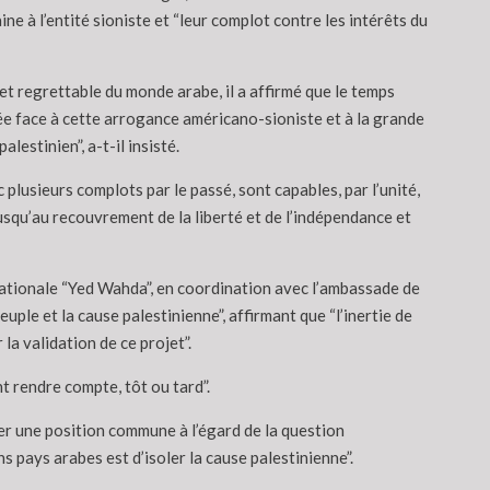
ne à l’entité sioniste et “leur complot contre les intérêts du
et regrettable du monde arabe, il a affirmé que le temps
ée face à cette arrogance américano-sioniste et à la grande
estinien”, a-t-il insisté.
 plusieurs complots par le passé, sont capables, par l’unité,
jusqu’au recouvrement de la liberté et de l’indépendance et
n nationale “Yed Wahda”, en coordination avec l’ambassade de
uple et la cause palestinienne”, affirmant que “l’inertie de
a validation de ce projet”.
t rendre compte, tôt ou tard”.
ter une position commune à l’égard de la question
 pays arabes est d’isoler la cause palestinienne”.