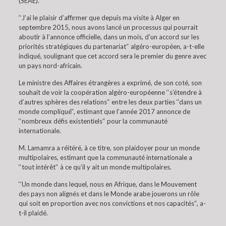
(SEAE).
‘‘J’ai le plaisir d’affirmer que depuis ma visite à Alger en
septembre 2015, nous avons lancé un processus qui pourrait
aboutir à l’annonce officielle, dans un mois, d’un accord sur les
priorités stratégiques du partenariat’‘ algéro-européen, a-t-elle
indiqué, soulignant que cet accord sera le premier du genre avec
un pays nord-africain.
Le ministre des Affaires étrangères a exprimé, de son coté, son
souhait de voir la coopération algéro-européenne ‘‘s’étendre à
d’autres sphères des relations’‘ entre les deux parties ‘‘dans un
monde compliqué’‘, estimant que l’année 2017 annonce de
‘‘nombreux défis existentiels’‘ pour la communauté
internationale.
M. Lamamra a réitéré, à ce titre, son plaidoyer pour un monde
multipolaires, estimant que la communauté internationale a
‘‘tout intérêt’‘ à ce qu’il y ait un monde multipolaires.
‘‘Un monde dans lequel, nous en Afrique, dans le Mouvement
des pays non alignés et dans le Monde arabe jouerons un rôle
qui soit en proportion avec nos convictions et nos capacités’‘, a-
t-il plaidé.