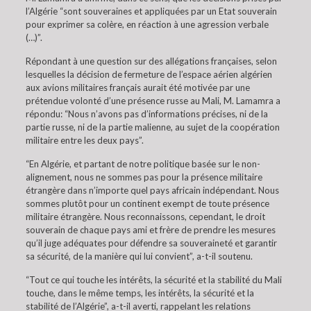
l’Algérie “sont souveraines et appliquées par un Etat souverain
pour exprimer sa colère, en réaction à une agression verbale
(…)”.
Répondant à une question sur des allégations françaises, selon
lesquelles la décision de fermeture de l’espace aérien algérien
aux avions militaires français aurait été motivée par une
prétendue volonté d’une présence russe au Mali, M. Lamamra a
répondu: “Nous n’avons pas d’informations précises, ni de la
partie russe, ni de la partie malienne, au sujet de la coopération
militaire entre les deux pays”.
“En Algérie, et partant de notre politique basée sur le non-
alignement, nous ne sommes pas pour la présence militaire
étrangère dans n’importe quel pays africain indépendant. Nous
sommes plutôt pour un continent exempt de toute présence
militaire étrangère. Nous reconnaissons, cependant, le droit
souverain de chaque pays ami et frère de prendre les mesures
qu’il juge adéquates pour défendre sa souveraineté et garantir
sa sécurité, de la manière qui lui convient”, a-t-il soutenu.
“Tout ce qui touche les intérêts, la sécurité et la stabilité du Mali
touche, dans le même temps, les intérêts, la sécurité et la
stabilité de l’Algérie”, a-t-il averti, rappelant les relations