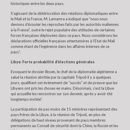
historiques entre les deux pays.
S’agissant de la détérioration des relations diplomatiques entre
le Mali et la France, M. Lamamra a indiqué que “nous nous
devions d’écouter les reproches faits par les autorités maliennes
à la France”, outre le rejet populaire des attitudes de certaines
forces françaises déployées dans ce pays. Nous considérons les
déclarations officielles françaises attentatoires à l’Etat du Mali
comme étant de l’ingérence dans les affaires internes de ce
pays”.
Libye: Forte probabilité d’élections générales
Evoquant le dossier libyen, le chef de la diplomatie algérienne a
salué la réunion abritée par la capitale Tripoli il y a quelques
jours, qualifiant cet évènement de “succès” et de preuve que les
Libyens ont pris les choses en mains. Désormais, c’est la Libye
qui accueille les rencontres sur son devenir, après y avoir été
longtemps invitée”.
La participation de pas moins de 15 ministres représentant des
pays frères de la Libye, à la réunion de Tripoli, en plus de
délégations de haut niveau provenant de pays membres
permanents au Conseil de sécurité dont la Chine, la Russie et les