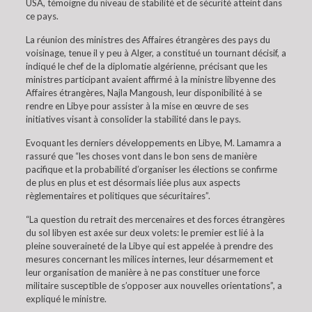
USA, témoigne du niveau de stabilité et de sécurité atteint dans
ce pays.
La réunion des ministres des Affaires étrangères des pays du
voisinage, tenue il y peu à Alger, a constitué un tournant décisif, a
indiqué le chef de la diplomatie algérienne, précisant que les
ministres participant avaient affirmé à la ministre libyenne des
Affaires étrangères, Najla Mangoush, leur disponibilité à se
rendre en Libye pour assister à la mise en œuvre de ses
initiatives visant à consolider la stabilité dans le pays.
Evoquant les derniers développements en Libye, M. Lamamra a
rassuré que “les choses vont dans le bon sens de manière
pacifique et la probabilité d’organiser les élections se confirme
de plus en plus et est désormais liée plus aux aspects
règlementaires et politiques que sécuritaires”.
“La question du retrait des mercenaires et des forces étrangères
du sol libyen est axée sur deux volets: le premier est lié à la
pleine souveraineté de la Libye qui est appelée à prendre des
mesures concernant les milices internes, leur désarmement et
leur organisation de manière à ne pas constituer une force
militaire susceptible de s’opposer aux nouvelles orientations”, a
expliqué le ministre.