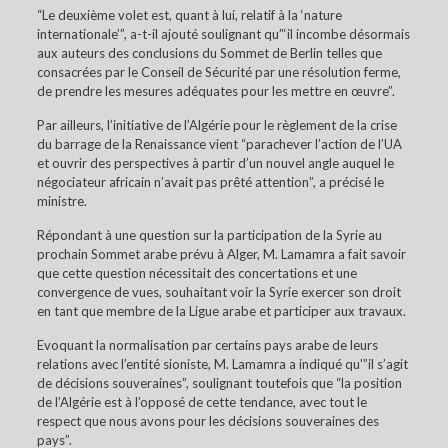
“Le deuxième volet est, quant à lui, relatif à la ‘nature
internationale’”, a-t-il ajouté soulignant qu”‘il incombe désormais
aux auteurs des conclusions du Sommet de Berlin telles que
consacrées par le Conseil de Sécurité par une résolution ferme,
de prendre les mesures adéquates pour les mettre en œuvre”.
Par ailleurs, l’initiative de l’Algérie pour le règlement de la crise
du barrage de la Renaissance vient “parachever l’action de l’UA
et ouvrir des perspectives à partir d’un nouvel angle auquel le
négociateur africain n’avait pas prêté attention”, a précisé le
ministre.
Répondant à une question sur la participation de la Syrie au
prochain Sommet arabe prévu à Alger, M. Lamamra a fait savoir
que cette question nécessitait des concertations et une
convergence de vues, souhaitant voir la Syrie exercer son droit
en tant que membre de la Ligue arabe et participer aux travaux.
Evoquant la normalisation par certains pays arabe de leurs
relations avec l’entité sioniste, M. Lamamra a indiqué qu'”il s’agit
de décisions souveraines”, soulignant toutefois que “la position
de l’Algérie est à l’opposé de cette tendance, avec tout le
respect que nous avons pour les décisions souveraines des
pays”.