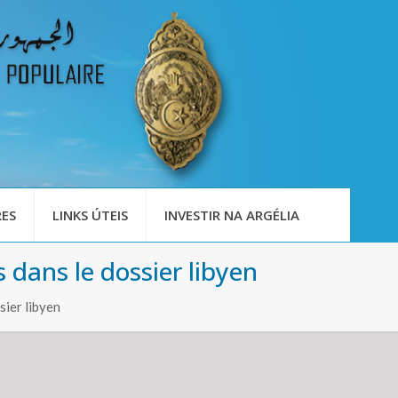
ES
LINKS ÚTEIS
INVESTIR NA ARGÉLIA
s dans le dossier libyen
sier libyen