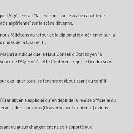
ue l’Algérie était “la seule puissance arabe capable de
matie algérienne” sur la scène libyenne.
nous félicitons du retour de la diplomatie algérienne” sur la
s ondes de la Chaîne III.
Machri a indiqué que le Haut Conseil d’Etat libyen “a
sence de l’Algérie” à cette Conférence, qui se tiendra sous
our expliquer tous les tenants et aboutissant du conflit
tat libyen a expliqué qu”‘en dépit de la remise officielle du
éserves, alors que nous (Gouvernement d’entente) avions
igeant qu’aucun changement ne soit apporté aux