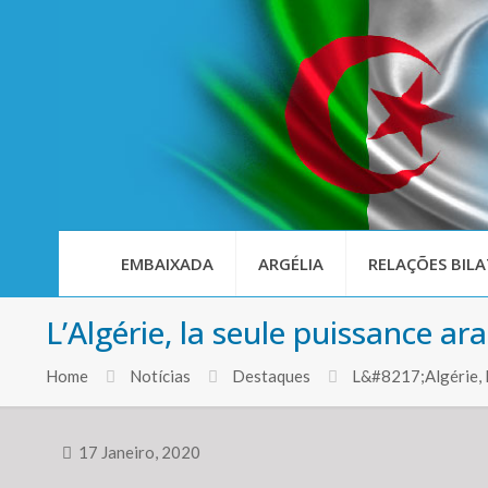
EMBAIXADA
ARGÉLIA
RELAÇÕES BILA
L’Algérie, la seule puissance ara
Home
Notícias
Destaques
L&#8217;Algérie, la
17 Janeiro, 2020