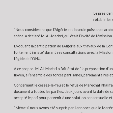
Le président
rétablir les
“Nous considérons que l’Algérie est la seule puissance arabe 
scène, a déclaré M. Al-Machri, qui était l’invité de l’émissio
Evoquant la participation de l’Algérie aux travaux de la Con
fortement insisté”, durant ses consultations avec la Mission 
l’égide de l’ONU.
A ce propos, M. Al-Machri a fait état de “la préparation d’un
libyen, à l’ensemble des forces partisanes, parlementaires et
Concernant le cessez-le-feu et le refus de Maréchal Khalifa H
document à toutes les parties, deux jours avant la date de 
accepté le pari pour parvenir à une solution consensuelle et m
“Même si nous avons été surpris par l’annonce que le Maréc