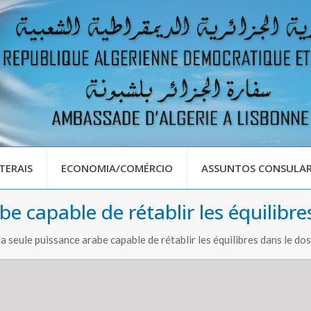
TERAIS
ECONOMIA/COMÉRCIO
ASSUNTOS CONSULAR
be capable de rétablir les équilibre
 seule puissance arabe capable de rétablir les équilibres dans le dos