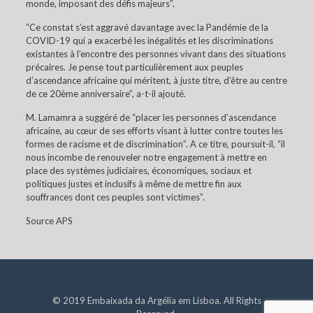
monde, imposant des défis majeurs”.
“Ce constat s’est aggravé davantage avec la Pandémie de la
COVID-19 qui a exacerbé les inégalités et les discriminations
existantes à l’encontre des personnes vivant dans des situations
précaires. Je pense tout particulièrement aux peuples
d’ascendance africaine qui méritent, à juste titre, d’être au centre
de ce 20ème anniversaire”, a-t-il ajouté.
M. Lamamra a suggéré de “placer les personnes d’ascendance
africaine, au cœur de ses efforts visant à lutter contre toutes les
formes de racisme et de discrimination”. A ce titre, poursuit-il, “il
nous incombe de renouveler notre engagement à mettre en
place des systèmes judiciaires, économiques, sociaux et
politiques justes et inclusifs à même de mettre fin aux
souffrances dont ces peuples sont victimes”.
Source APS
© 2019 Embaixada da Argélia em Lisboa. All Rights