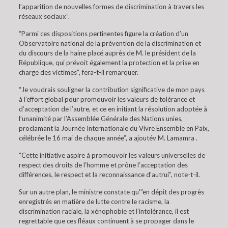
l’apparition de nouvelles formes de discrimination à travers les
réseaux sociaux”.
“Parmi ces dispositions pertinentes figure la création d’un
Observatoire national de la prévention de la discrimination et
du discours de la haine placé auprès de M. le président de la
République, qui prévoit également la protection et la prise en
charge des victimes”, fera-t-il remarquer.
“Je voudrais souligner la contribution significative de mon pays
à l’effort global pour promouvoir les valeurs de tolérance et
d’acceptation de l’autre, et ce en initiant la résolution adoptée à
l’unanimité par l’Assemblée Générale des Nations unies,
proclamant la Journée Internationale du Vivre Ensemble en Paix,
célébrée le 16 mai de chaque année”, a ajoutév M. Lamamra .
“Cette initiative aspire à promouvoir les valeurs universelles de
respect des droits de l’homme et prône l’acceptation des
différences, le respect et la reconnaissance d’autrui”, note-t-il.
Sur un autre plan, le ministre constate qu'”en dépit des progrès
enregistrés en matière de lutte contre le racisme, la
discrimination raciale, la xénophobie et l’intolérance, il est
regrettable que ces fléaux continuent à se propager dans le