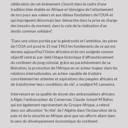
célébration de cet événement s’inscrit dans le cadre d’une
tradition bien établie en Afrique et témoigne de l’attachement
de nos pays aux valeurs et aux idéaux fondateurs de l’OUA et
qui imprègnent désormais leur démarche dans la prise en charge
des besoins du moment, dans la voie de la réalisation d’un
destin commun solidaire”.
“Dans une vision portée par la générosité et l’ambition, les pères
de l’OUA ont posé le 25 mai 1963 les fondements de ce qui est
devenu aujourd’hui l’Union africaine et lui ont assignée comme
objectif central, par-delà l’étape historique d’affranchissement
du continent du joug colonial, grâce au parachèvement de sa
libération, la promotion de l’Afrique en un acteur majeur dans les
relations internationales, un acteur capable de traduire
concrètement les attentes et aspirations des peuples africains et
de transformer leurs conditions de vie”, a souligné M. Lamamra.
Intervenant en sa qualité de doyen des ambassadeurs africains
à Alger, l’ambassadeur du Cameroun, Claude Joesph M`Bafou
qui est également représentant du Groupe Afrique, a relevé
dans son allocution “le rôle” de l`Algérie dans l’instauration de la
paix et de la sécurité en Afrique ainsi que ses efforts allant dans
le sens du développement économique du continent.