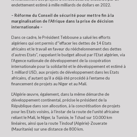
endettement estimé à mille milliards de dollars en 2022.
– Réforme du Conseil de sécurité pour mettre fin à la
marginalisation de l’Afrique dans la prise de décision
internationale –
Dans ce cadre, le Président Tebboune a salué les efforts
algériens qui ont permis d’”effacer les dettes de 14 Etats
africains et le travail en faveur du rééchelonnement des dettes
d’autres Etats”, rappelant le budget alloué par l’Etat algérien, via
l’Agence nationale de développement de la coopération
internationale pour la solidarité et le développement et estimé à
1 milliard USD, aux projets de développement dans les Etats
africains, d’autant qu’il a déjà été procédé à l’entame du
financement de projets au Niger et au Mali.
L’Algérie œuvre, également, dans la même démarche de
développement continental, précise le président de la
République dans son allocution, à la concrétisation de projets
pour les Etats voisins, à l’instar de la route de l’unité africaine
reliant le Mali, le Niger, la Tunisie, le Tchad sur 10.000 km
linéaires, ainsi que la route Tindouf (Algérie)-Zouerate
(Mauritanie) sur une distance de 800 km.