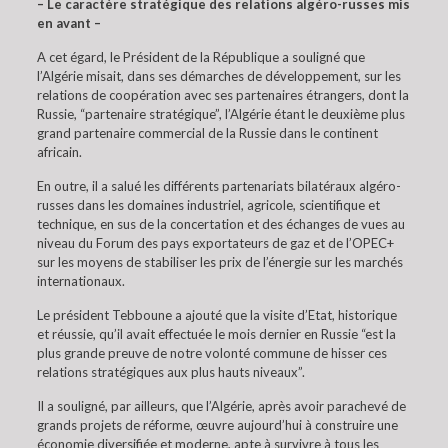
– Le caractère stratégique des relations algéro-russes mis
en avant –
A cet égard, le Président de la République a souligné que
l’Algérie misait, dans ses démarches de développement, sur les
relations de coopération avec ses partenaires étrangers, dont la
Russie, “partenaire stratégique”, l’Algérie étant le deuxième plus
grand partenaire commercial de la Russie dans le continent
africain.
En outre, il a salué les différents partenariats bilatéraux algéro-
russes dans les domaines industriel, agricole, scientifique et
technique, en sus de la concertation et des échanges de vues au
niveau du Forum des pays exportateurs de gaz et de l’OPEC+
sur les moyens de stabiliser les prix de l’énergie sur les marchés
internationaux.
Le président Tebboune a ajouté que la visite d’Etat, historique
et réussie, qu’il avait effectuée le mois dernier en Russie “est la
plus grande preuve de notre volonté commune de hisser ces
relations stratégiques aux plus hauts niveaux”.
Il a souligné, par ailleurs, que l’Algérie, après avoir parachevé de
grands projets de réforme, œuvre aujourd’hui à construire une
économie diversifiée et moderne, apte à survivre à tous les