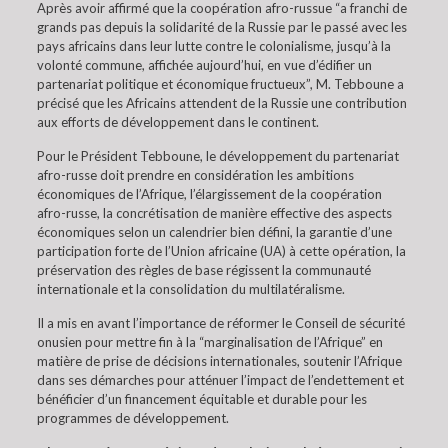
Après avoir affirmé que la coopération afro-russue “a franchi de
grands pas depuis la solidarité de la Russie par le passé avec les
pays africains dans leur lutte contre le colonialisme, jusqu’à la
volonté commune, affichée aujourd’hui, en vue d’édifier un
partenariat politique et économique fructueux”, M. Tebboune a
précisé que les Africains attendent de la Russie une contribution
aux efforts de développement dans le continent.
Pour le Président Tebboune, le développement du partenariat
afro-russe doit prendre en considération les ambitions
économiques de l’Afrique, l’élargissement de la coopération
afro-russe, la concrétisation de manière effective des aspects
économiques selon un calendrier bien défini, la garantie d’une
participation forte de l’Union africaine (UA) à cette opération, la
préservation des règles de base régissent la communauté
internationale et la consolidation du multilatéralisme.
Il a mis en avant l’importance de réformer le Conseil de sécurité
onusien pour mettre fin à la “marginalisation de l’Afrique” en
matière de prise de décisions internationales, soutenir l’Afrique
dans ses démarches pour atténuer l’impact de l’endettement et
bénéficier d’un financement équitable et durable pour les
programmes de développement.