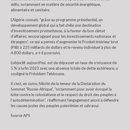
défis, notamment en matière de sécurité énergétique,
alimentaire et sanitaire.
L’Algérie connait, “grâce au programme présidentiel, un
développement global qui a fait d’elle une destination
d’investissement prometteuse, à la faveur du bon climat
d’affaires, encourageant pour les investissements nationaux et
étrangers”, ce qui a permis d’augmenter le Produit intérieur brut
(PIB) à 225 milliards de dollars et le revenu individuel à plus de
4.800 dollars, a-t-il poursuivi.
L’objectif, aujourd’hui, est de dépasser un taux de croissance de
5 % à la fin 2023 avec une absence totale de dette extérieure, a
souligné le Président Tebboune.
Il s’est, en outre, félicité de la teneur de la Déclaration du
Sommet “Russie-Afrique”, “notamment pour avoir évoqué la
lutte contre le colonialisme et le respect du droit des peuples à
l’autodétermination”, réaffirmant l’engagement ancré à défendre
les causes justes des peuples palestinien et sahraoui.
Source APS