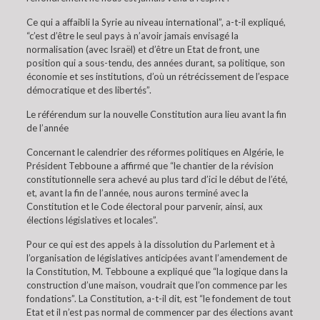
Ce qui a affaibli la Syrie au niveau international”, a-t-il expliqué,
“c’est d’être le seul pays à n’avoir jamais envisagé la
normalisation (avec Israël) et d’être un Etat de front, une
position qui a sous-tendu, des années durant, sa politique, son
économie et ses institutions, d’où un rétrécissement de l’espace
démocratique et des libertés”.
Le référendum sur la nouvelle Constitution aura lieu avant la fin
de l’année
Concernant le calendrier des réformes politiques en Algérie, le
Président Tebboune a affirmé que “le chantier de la révision
constitutionnelle sera achevé au plus tard d’ici le début de l’été,
et, avant la fin de l’année, nous aurons terminé avec la
Constitution et le Code électoral pour parvenir, ainsi, aux
élections législatives et locales”.
Pour ce qui est des appels à la dissolution du Parlement et à
l’organisation de législatives anticipées avant l’amendement de
la Constitution, M. Tebboune a expliqué que “la logique dans la
construction d’une maison, voudrait que l’on commence par les
fondations”. La Constitution, a-t-il dit, est “le fondement de tout
Etat et il n’est pas normal de commencer par des élections avant