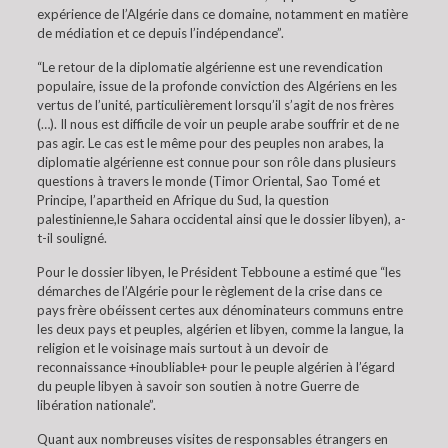
expérience de l’Algérie dans ce domaine, notamment en matière
de médiation et ce depuis l’indépendance”.
“Le retour de la diplomatie algérienne est une revendication
populaire, issue de la profonde conviction des Algériens en les
vertus de l’unité, particulièrement lorsqu’il s’agit de nos frères
(…). Il nous est difficile de voir un peuple arabe souffrir et de ne
pas agir. Le cas est le même pour des peuples non arabes, la
diplomatie algérienne est connue pour son rôle dans plusieurs
questions à travers le monde (Timor Oriental, Sao Tomé et
Principe, l’apartheid en Afrique du Sud, la question
palestinienne,le Sahara occidental ainsi que le dossier libyen), a-
t-il souligné.
Pour le dossier libyen, le Président Tebboune a estimé que “les
démarches de l’Algérie pour le règlement de la crise dans ce
pays frère obéissent certes aux dénominateurs communs entre
les deux pays et peuples, algérien et libyen, comme la langue, la
religion et le voisinage mais surtout à un devoir de
reconnaissance +inoubliable+ pour le peuple algérien à l’égard
du peuple libyen à savoir son soutien à notre Guerre de
libération nationale”.
Quant aux nombreuses visites de responsables étrangers en