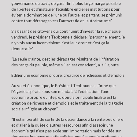
gouvernance du pays, de garantir la plus large marge possible
de libertés et d’instaurer l’équilibre entre les institutions pour
éviter la domination de l’une ou l’autre, et partant, se prémunir
contre tout dérapage vers l’autocratie et l’autoritarisme”.
S’agissant des citoyens qui continuent d’investir la rue chaque
vendredi, le président Tebboune a déclaré: “personnellement, je
n’y vois aucun inconvénient, c’est leur droit et c’est ça la
démocratie”.
“La seule crainte, c’est les dérapages résultant de l’infiltration
des rangs du peuple, même s’il en est conscient”, a-t-il ajouté.
Edifier une économie propre, créatrice de richesses et d’emplois
Au volet économique, le Président Tebboune a affirmé que
l’Algérie aspirait, sous son mandat, “à l’édification d’une
économie propre et intègre, dont la principale finalité est la
création de richesse et d’emplois et le traitement de la tragédie
sociale infligée au citoyen”.
“Il est impératif de sortir de la dépendance à la rente pétrolière
et d’aller à la quête d’autres ressources afin d’asseoir une
économie qui n’est pas axée sur l’importation mais fondée sur
des bases logiques et nationalistes, une économie profitant au