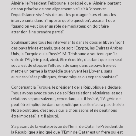
Algérie, le Président Tebboune, a précisé que l’Algérie, partant
de son principe de non alignement, veillait à “observer
l’équidistance vis-à-vis de tous les protagonistes et tous les
intervenants dans n’importe quelle question”, assurant que
“quand on veut jouer un rôle de médiateur, on doit faire
attention à ne prendre partie”.
Soulignant que tous les intervenants dans le dossier libyen “sont
des pays frères et amis, que ce soit l’Egypte, les Emirats Arabes
Unis, la Turquie ou la Russie”, M. Tebboune a soutenu que “la
voix de l’Algérie peut, ainsi, être écoutée, d’autant que son seul
souci est de stopper l’effusion de sang dans ce pays frère et
mettre un terme à la tragédie que vivent les Libyens, sans
aucunes visées politiques, économiques ou expansionnistes”.
Concernant la Turquie, le président de la République a déclaré:
“nous avons avec ce pays de solides relations séculaires, et nos
relations se poursuivent”, cependant, a-t-il insisté, “l’Algérie ne
peut être impliquée dans une politique qu’elle n’aura pas choisie.
Notre politique, c’est nous qui la choisissons et ne peut nous
être imposée”, a-t-il ajouté.
S’agissant de la visite prévue de l’Emir de Qatar, le Président de
la République a indiqué que “l’Emir de Qatar est un frère qui est