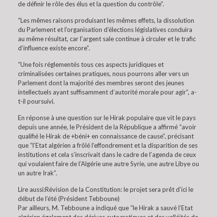
de définir le rôle des élus et la question du contrôle”.
“Les mêmes raisons produisant les mêmes effets, la dissolution
du Parlement et l’organisation d’élections législatives conduira
au même résultat, car l’argent sale continue à circuler et le trafic
d’influence existe encore”.
“Une fois réglementés tous ces aspects juridiques et
criminalisées certaines pratiques, nous pourrons aller vers un
Parlement dont la majorité des membres seront des jeunes
intellectuels ayant suffisamment d’autorité morale pour agir”, a-
t-il poursuivi.
En réponse à une question sur le Hirak populaire que vit le pays
depuis une année, le Président de la République a affirmé “avoir
qualifié le Hirak de +béni+ en connaissance de cause”, précisant
que “l’Etat algérien a frôlé l’effondrement et la disparition de ses
institutions et cela s’inscrivait dans le cadre de l’agenda de ceux
qui voulaient faire de l’Algérie une autre Syrie, une autre Libye ou
un autre Irak”.
Lire aussi:Révision de la Constitution: le projet sera prêt d’ici le
début de l’été (Président Tebboune)
Par ailleurs, M. Tebboune a indiqué que “le Hirak a sauvé l’Etat