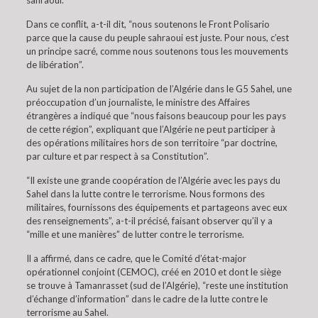
sahraoui.
Dans ce conflit, a-t-il dit, “nous soutenons le Front Polisario
parce que la cause du peuple sahraoui est juste. Pour nous, c’est
un principe sacré, comme nous soutenons tous les mouvements
de libération”.
Au sujet de la non participation de l’Algérie dans le G5 Sahel, une
préoccupation d’un journaliste, le ministre des Affaires
étrangères a indiqué que “nous faisons beaucoup pour les pays
de cette région”, expliquant que l’Algérie ne peut participer à
des opérations militaires hors de son territoire “par doctrine,
par culture et par respect à sa Constitution”.
“Il existe une grande coopération de l’Algérie avec les pays du
Sahel dans la lutte contre le terrorisme. Nous formons des
militaires, fournissons des équipements et partageons avec eux
des renseignements”, a-t-il précisé, faisant observer qu’il y a
“mille et une manières” de lutter contre le terrorisme.
Il a affirmé, dans ce cadre, que le Comité d’état-major
opérationnel conjoint (CEMOC), créé en 2010 et dont le siège
se trouve à Tamanrasset (sud de l’Algérie), “reste une institution
d’échange d’information” dans le cadre de la lutte contre le
terrorisme au Sahel.