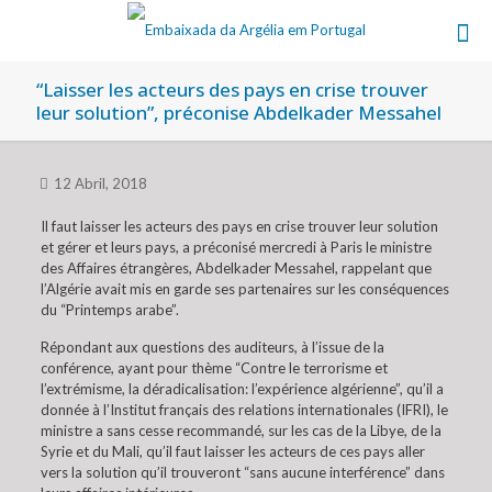
“Laisser les acteurs des pays en crise trouver
leur solution”, préconise Abdelkader Messahel
12 Abril, 2018
Il faut laisser les acteurs des pays en crise trouver leur solution
et gérer et leurs pays, a préconisé mercredi à Paris le ministre
des Affaires étrangères, Abdelkader Messahel, rappelant que
l’Algérie avait mis en garde ses partenaires sur les conséquences
du “Printemps arabe”.
Répondant aux questions des auditeurs, à l’issue de la
conférence, ayant pour thème “Contre le terrorisme et
l’extrémisme, la déradicalisation: l’expérience algérienne”, qu’il a
donnée à l’Institut français des relations internationales (IFRI), le
ministre a sans cesse recommandé, sur les cas de la Libye, de la
Syrie et du Mali, qu’il faut laisser les acteurs de ces pays aller
vers la solution qu’il trouveront “sans aucune interférence” dans