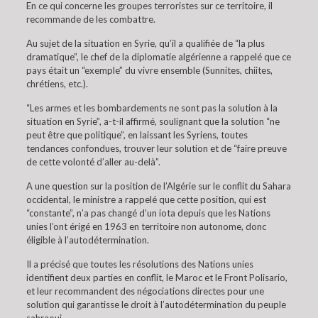
En ce qui concerne les groupes terroristes sur ce territoire, il
recommande de les combattre.
Au sujet de la situation en Syrie, qu’il a qualifiée de “la plus
dramatique”, le chef de la diplomatie algérienne a rappelé que ce
pays était un “exemple” du vivre ensemble (Sunnites, chiites,
chrétiens, etc.).
“Les armes et les bombardements ne sont pas la solution à la
situation en Syrie”, a-t-il affirmé, soulignant que la solution “ne
peut être que politique”, en laissant les Syriens, toutes
tendances confondues, trouver leur solution et de “faire preuve
de cette volonté d’aller au-delà”.
A une question sur la position de l’Algérie sur le conflit du Sahara
occidental, le ministre a rappelé que cette position, qui est
“constante”, n’a pas changé d’un iota depuis que les Nations
unies l’ont érigé en 1963 en territoire non autonome, donc
éligible à l’autodétermination.
Il a précisé que toutes les résolutions des Nations unies
identifient deux parties en conflit, le Maroc et le Front Polisario,
et leur recommandent des négociations directes pour une
solution qui garantisse le droit à l’autodétermination du peuple