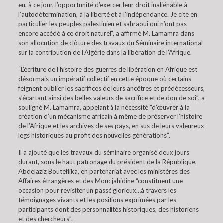
eu, à ce jour, l’opportunité d’exercer leur droit inaliénable à
l’autodétermination, à la liberté et à l’indépendance. Je cite en
particulier les peuples palestinien et sahraoui qui n’ont pas
encore accédé à ce droit naturel”, a affirmé M. Lamamra dans
son allocution de clôture des travaux du Séminaire international
sur la contribution de l’Algérie dans la libération de l’Afrique.
“L’écriture de l’histoire des guerres de libération en Afrique est
désormais un impératif collectif en cette époque où certains
feignent oublier les sacrifices de leurs ancêtres et prédécesseurs,
s’écartant ainsi des belles valeurs de sacrifice et de don de soi”, a
souligné M. Lamamra, appelant à la nécessité “d’œuvrer à la
création d’un mécanisme africain à même de préserver l’histoire
de l’Afrique et les archives de ses pays, en sus de leurs valeureux
legs historiques au profit des nouvelles générations”.
Il a ajouté que les travaux du séminaire organisé deux jours
durant, sous le haut patronage du président de la République,
Abdelaziz Bouteflika, en partenariat avec les ministères des
Affaires étrangères et des Moudjahidine “constituent une
occasion pour revisiter un passé glorieux…à travers les
témoignages vivants et les positions exprimées par les
participants dont des personnalités historiques, des historiens
et des chercheurs”.