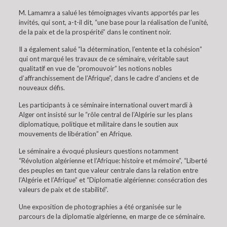
M. Lamamra a salué les témoignages vivants apportés par les
invités, qui sont, a-t-il dit, “une base pour la réalisation de l’unité,
de la paix et de la prospérité” dans le continent noir.
Il a également salué “la détermination, l’entente et la cohésion”
qui ont marqué les travaux de ce séminaire, véritable saut
qualitatif en vue de “promouvoir” les notions nobles
d’affranchissement de l’Afrique”, dans le cadre d’anciens et de
nouveaux défis.
Les participants à ce séminaire international ouvert mardi à
Alger ont insisté sur le “rôle central de l’Algérie sur les plans
diplomatique, politique et militaire dans le soutien aux
mouvements de libération” en Afrique.
Le séminaire a évoqué plusieurs questions notamment
“Révolution algérienne et l’Afrique: histoire et mémoire”, “Liberté
des peuples en tant que valeur centrale dans la relation entre
l’Algérie et l’Afrique” et “Diplomatie algérienne: consécration des
valeurs de paix et de stabilité”.
Une exposition de photographies a été organisée sur le
parcours de la diplomatie algérienne, en marge de ce séminaire.